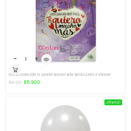
GLOBO CORAZÓN TE QUIERO MUCHO MÁS METALIZADO X UNIDAD
$
5.900
$
6.210
¡Oferta!