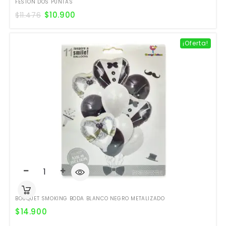
FESTÓN DOS PUNTAS
$
10.900
$
11.476
¡Oferta!
BOUQUET SMOKING BODA BLANCO NEGRO METALIZADO
$
14.900