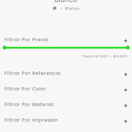
Blanco
Filtrar Por Precio
Pr
Pr
Precio:
$3.900
—
$14.900
m
m
Filtrar Por Referencia
Filtrar Por Color
Filtrar Por Material
Filtrar Por Impresión