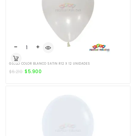
GLOBO COLOR BLANCO SATIN R12 X 12 UNIDADES
$
5.900
$
6.210