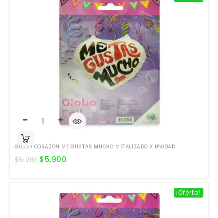
GLOBO CORAZÓN ME GUSTAS MUCHO METALIZADO X UNIDAD
$
5.900
$
6.210
¡Oferta!