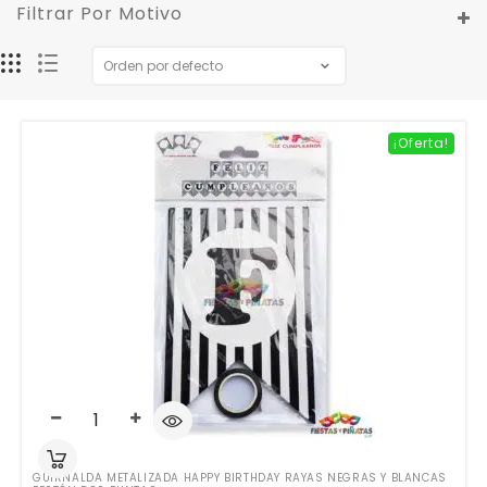
Filtrar Por Motivo
¡Oferta!
GUIRNALDA METALIZADA HAPPY BIRTHDAY RAYAS NEGRAS Y BLANCAS