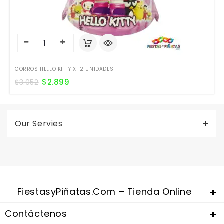
GORROS HELLO KITTY X 12 UNIDADES
$
2.899
$
3.052
Our Servies
FiestasyPiñatas.com – Tienda Online
Contáctenos