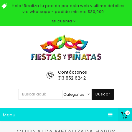
Hola! Realiza tu pedido por esta web y ultima detalles
via whatsapp - pedido minimo $30,000.
Mi cuenta
Contáctanos
313 852 6242
Buscar
0
Menu
GUIRNALDA METALIZADA HAPPY