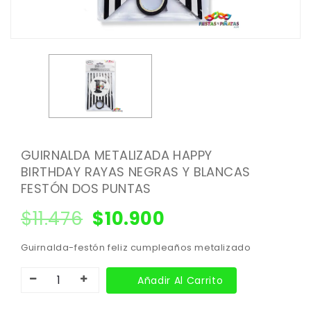
GUIRNALDA METALIZADA HAPPY
BIRTHDAY RAYAS NEGRAS Y BLANCAS
FESTÓN DOS PUNTAS
$
11.476
$
10.900
Guirnalda-festón feliz cumpleaños metalizado
Añadir Al Carrito