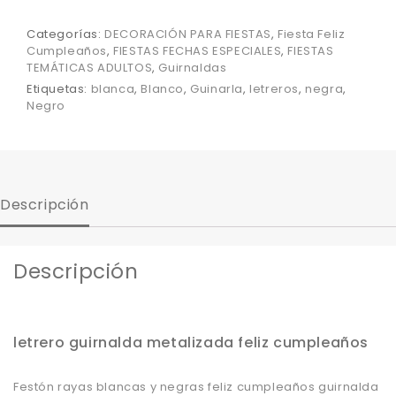
Categorías:
DECORACIÓN PARA FIESTAS
,
Fiesta Feliz
Cumpleaños
,
FIESTAS FECHAS ESPECIALES
,
FIESTAS
TEMÁTICAS ADULTOS
,
Guirnaldas
Etiquetas:
blanca
,
Blanco
,
Guinarla
,
letreros
,
negra
,
Negro
Descripción
Descripción
letrero guirnalda metalizada feliz cumpleaños
Festón rayas blancas y negras feliz cumpleaños guirnalda