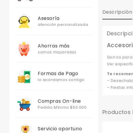
Descripción
Asesoría
atención personalizada
Descripc
Accesori
Ahorras más
somos mayoristas
Gorros para
Ver especifi
Formas de Pago
Te recome
lo acordamos contigo
– Desechabl
– Fiestas infa
Compras On-line
Pedido Mínimo $50.000
Productos
Servicio oportuno