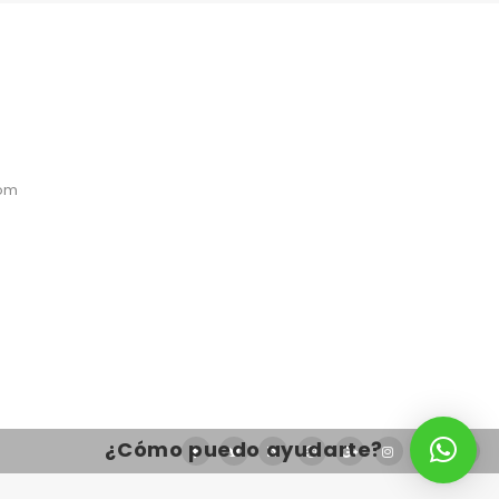
com
¿Cómo puedo ayudarte?