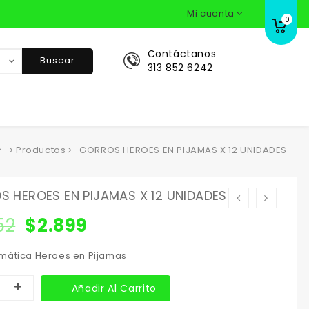
Mi cuenta
0
Contáctanos
Buscar
313 852 6242
Productos
GORROS HEROES EN PIJAMAS X 12 UNIDADES
 HEROES EN PIJAMAS X 12 UNIDADES
52
$
2.899
mática Heroes en Pijamas
Añadir Al Carrito