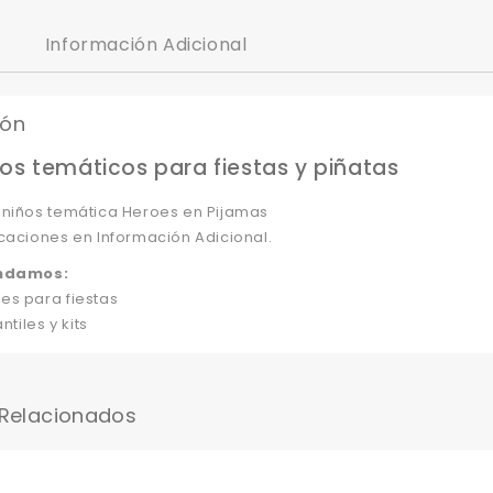
Información Adicional
ión
os temáticos para fiestas y piñatas
 niños temática Heroes en Pijamas
caciones en Información Adicional.
ndamos:
es para fiestas
ntiles y kits
 Relacionados