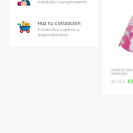
calidad y cumplimiento
Haz tu cotización
Productos sujetos a
disponibilidad
GORROS DOCT
UNIDADES
$
$
3.052