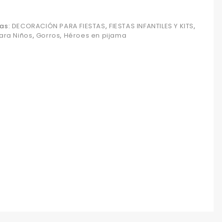
as:
DECORACIÓN PARA FIESTAS
,
FIESTAS INFANTILES Y KITS
,
para Niños
,
Gorros
,
Héroes en pijama