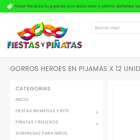
Hola! Realiza tu pedido por esta web y ultima detalles 
GORROS HEROES EN PIJAMAS X 12 UNI
CATEGORIAS
INICIO
FIESTAS INFANTILES Y KITS
PIÑATAS Y RELLENOS
SORPRESAS PARA NIÑOS