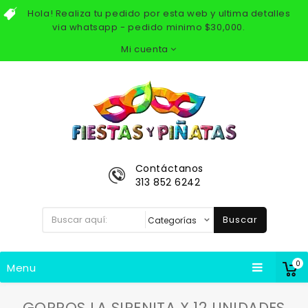
Hola! Realiza tu pedido por esta web y ultima detalles
via whatsapp - pedido minimo $30,000.
Mi cuenta
Contáctanos
313 852 6242
Buscar
0
Menu
GORROS LA SIRENITA X 12 UNIDADES