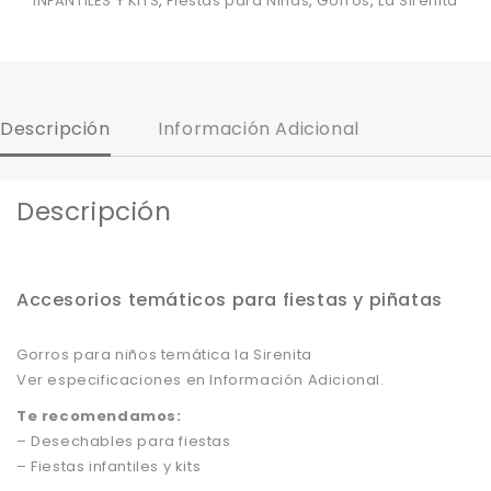
INFANTILES Y KITS
,
Fiestas para Niñas
,
Gorros
,
La Sirenita
Descripción
Información Adicional
Descripción
Accesorios temáticos para fiestas y piñatas
Gorros para niños temática la Sirenita
Ver especificaciones en Información Adicional.
Te recomendamos:
– Desechables para fiestas
– Fiestas infantiles y kits