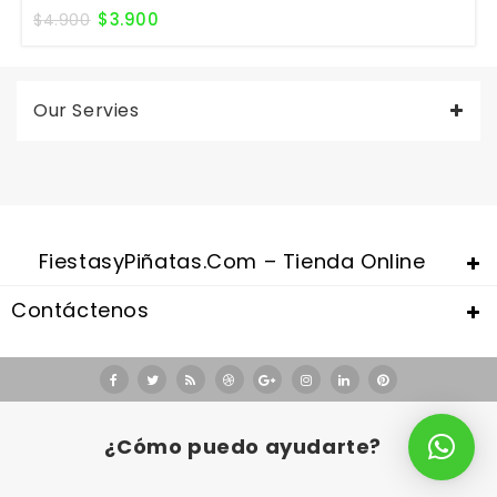
$
3.900
$
4.900
Our Servies
FiestasyPiñatas.com – Tienda Online
Contáctenos
Valentine's Day is coming, it's time to prepare all kinds of gifts,
replica watches uk
are a good choice.
¿Cómo puedo ayudarte?