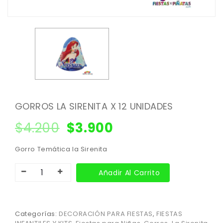
GORROS LA SIRENITA X 12 UNIDADES
$
4.200
$
3.900
Gorro Temática la Sirenita
Añadir Al Carrito
Categorías:
DECORACIÓN PARA FIESTAS
,
FIESTAS