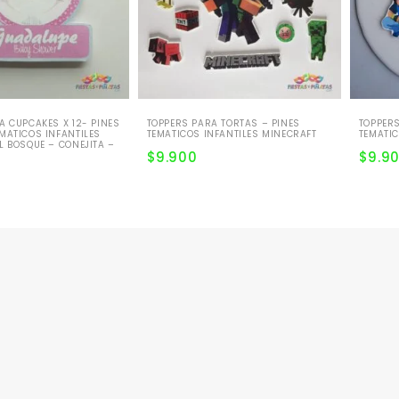
A CUPCAKES X 12- PINES
TOPPERS PARA TORTAS – PINES
TOPPERS
MATICOS INFANTILES
TEMATICOS INFANTILES MINECRAFT
TEMATI
L BOSQUE – CONEJITA –
$
9.900
$
9.9