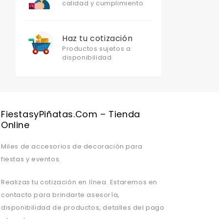
calidad y cumplimiento
Haz tu cotización
Productos sujetos a
disponibilidad
Valentine's Day is coming, it's time to prepare all kinds of gifts,
FiestasyPiñatas.com – Tienda
Online
Miles de accesorios de decoración para
fiestas y eventos.
Realizas tu cotización en línea. Estaremos en
contacto para brindarte asesoría,
disponibilidad de productos, detalles del pago