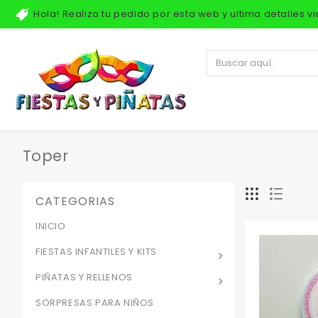
Hola! Realiza tu pedido por esta web y ultima detalles 
Toper
CATEGORIAS
INICIO
FIESTAS INFANTILES Y KITS
PIÑATAS Y RELLENOS
SORPRESAS PARA NIÑOS