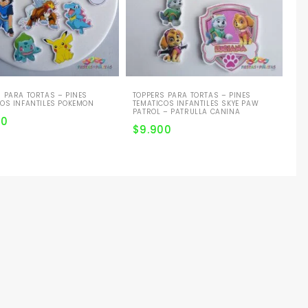
 PARA TORTAS – PINES
TOPPERS PARA TORTAS – PINES
COS INFANTILES POKEMON
TEMATICOS INFANTILES SKYE PAW
PATROL – PATRULLA CANINA
00
$
9.900