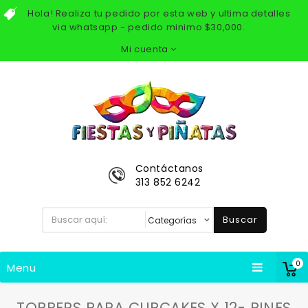
Hola! Realiza tu pedido por esta web y ultima detalles
via whatsapp - pedido minimo $30,000.
Mi cuenta
Contáctanos
313 852 6242
Buscar
0
Menu
TOPPERS PARA CUPCAKES X 12- PINES