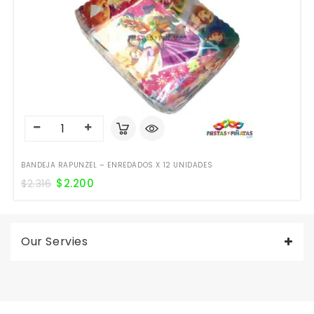
BANDEJA RAPUNZEL – ENREDADOS X 12 UNIDADES
$
2.200
$
2.316
Our Servies