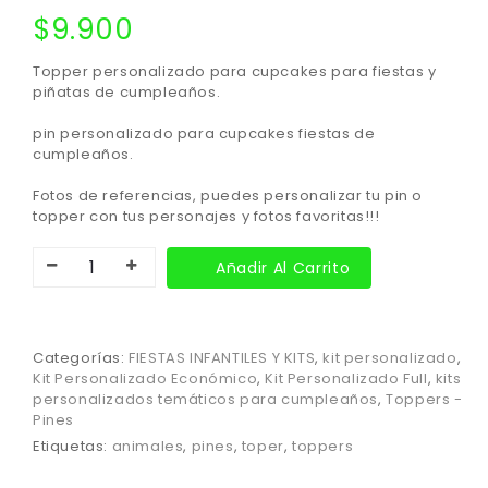
$
9.900
Topper personalizado para cupcakes para fiestas y
piñatas de cumpleaños.
pin personalizado para cupcakes fiestas de
cumpleaños.
Fotos de referencias, puedes personalizar tu pin o
topper con tus personajes y fotos favoritas!!!
Añadir Al Carrito
Categorías:
FIESTAS INFANTILES Y KITS
,
kit personalizado
,
Kit Personalizado Económico
,
Kit Personalizado Full
,
kits
personalizados temáticos para cumpleaños
,
Toppers -
Pines
Etiquetas:
animales
,
pines
,
toper
,
toppers