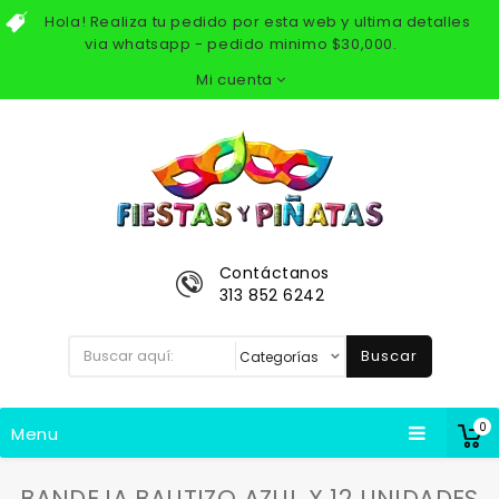
Hola! Realiza tu pedido por esta web y ultima detalles
via whatsapp - pedido minimo $30,000.
Mi cuenta
Contáctanos
313 852 6242
Buscar
0
Menu
BANDEJA BAUTIZO AZUL X 12 UNIDADES