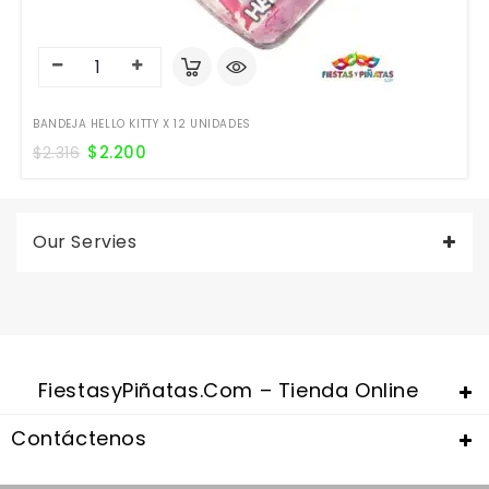
BANDEJA HELLO KITTY X 12 UNIDADES
$
2.200
$
2.316
Our Servies
FiestasyPiñatas.com – Tienda Online
Contáctenos