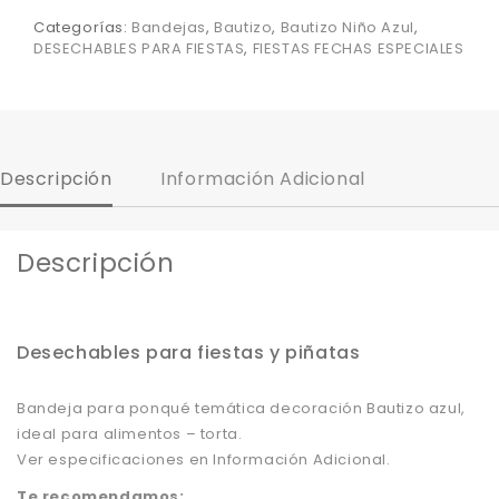
Categorías:
Bandejas
,
Bautizo
,
Bautizo Niño Azul
,
DESECHABLES PARA FIESTAS
,
FIESTAS FECHAS ESPECIALES
Descripción
Información Adicional
Descripción
Desechables para fiestas y piñatas
Bandeja para ponqué temática decoración Bautizo azul,
ideal para alimentos – torta.
Ver especificaciones en Información Adicional.
Te recomendamos: