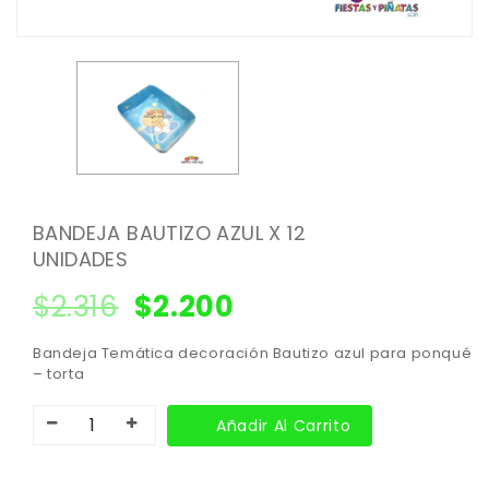
BANDEJA BAUTIZO AZUL X 12
UNIDADES
$
2.316
$
2.200
Bandeja Temática decoración Bautizo azul para ponqué
– torta
Añadir Al Carrito