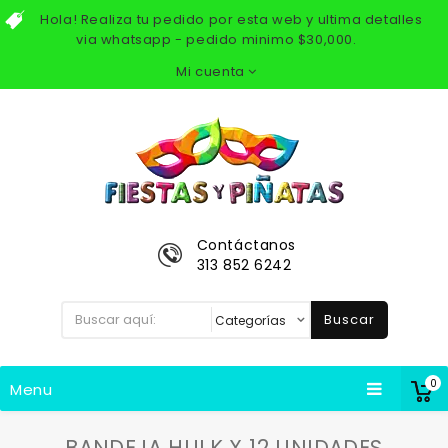
Hola! Realiza tu pedido por esta web y ultima detalles
via whatsapp - pedido minimo $30,000.
Mi cuenta
Contáctanos
313 852 6242
Buscar
0
Menu
BANDEJA HULK X 12 UNIDADES