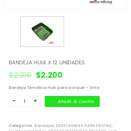
BANDEJA HULK X 12 UNIDADES
$
2.316
$
2.200
Bandeja Temática Hulk para ponqué – torta
Añadir Al Carrito
Categorías:
Bandejas
,
DESECHABLES PARA FIESTAS
,