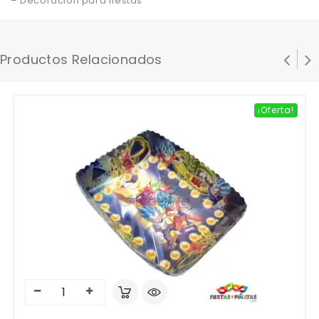
– Decoración para fiestas
Productos Relacionados
¡Oferta!