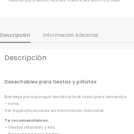
Fiestas para Niños
,
FIESTAS TEMÁTICAS ADULTOS
,
Hulk
Descripción
Información Adicional
Descripción
Desechables para fiestas y piñatas
Bandeja para ponqué temática Hulk ideal para alimentos
– torta.
Ver especificaciones en Información Adicional.
Te recomendamos:
– Fiestas infantiles y kits