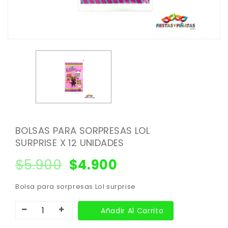
BOLSAS PARA SORPRESAS LOL
SURPRISE X 12 UNIDADES
$
5.900
$
4.900
Bolsa para sorpresas Lol surprise
Añadir Al Carrito