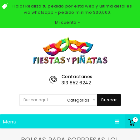
Hola! Realiza tu pedido por esta web y ultima detalles
via whatsapp - pedido minimo $30,000.
Mi cuenta
Contáctanos
313 852 6242
Buscar
0
Menu
BOLSAS PARA SORPRESAS LOL