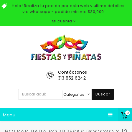
Hola! Realiza tu pedido por esta web y ultima detalles
via whatsapp - pedido minimo $30,000.
Mi cuenta
Contáctanos
313 852 6242
Buscar
0
Menu
BOLSAS PARA SORPRESAS POCOYO X 12