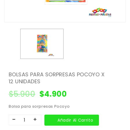
BOLSAS PARA SORPRESAS POCOYO X
12 UNIDADES
$
5.900
$
4.900
Bolsa para sorpresas Pocoyo
Añadir Al Carrito