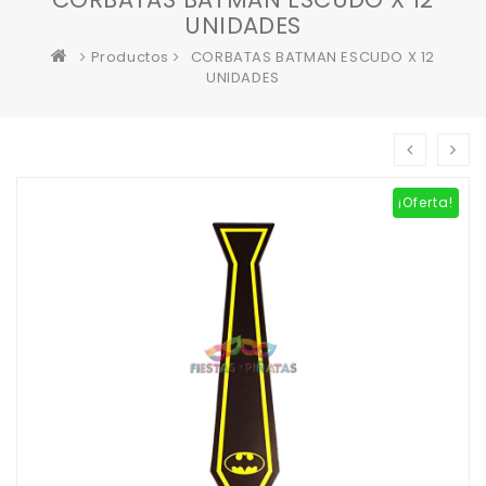
UNIDADES
Productos
CORBATAS BATMAN ESCUDO X 12
UNIDADES
¡Oferta!