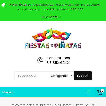
Hola! Realiza tu pedido por esta web y ultima detalles
via whatsapp - pedido minimo $30,000.
Mi cuenta
Contáctanos
313 852 6242
Buscar
0
Menu
CORBATAS BATMAN ESCUDO X 12