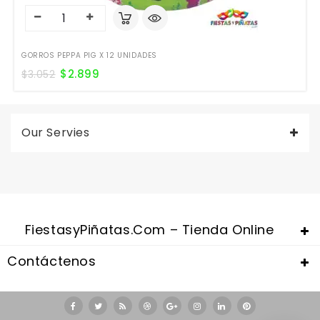
GORROS PEPPA PIG X 12 UNIDADES
$
2.899
$
3.052
Our Servies
FiestasyPiñatas.com – Tienda Online
Contáctenos