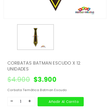
CORBATAS BATMAN ESCUDO X 12
UNIDADES
$
4.900
$
3.900
Corbata Temática Batman Escudo
Añadir Al Carrito