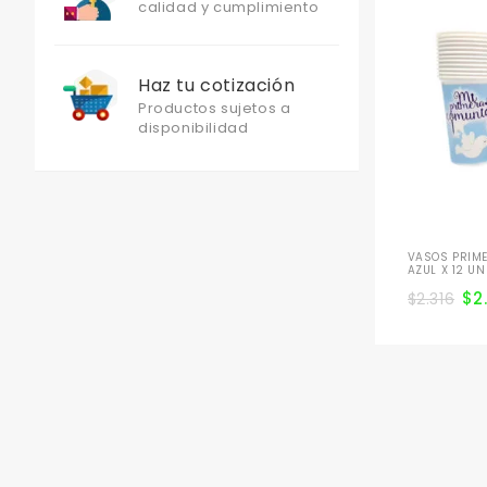
calidad y cumplimiento
Haz tu cotización
Productos sujetos a
disponibilidad
VASOS PRIM
AZUL X 12 U
$
2
$
2.316