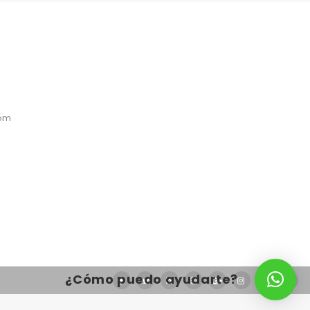
com
¿Cómo puedo ayudarte?