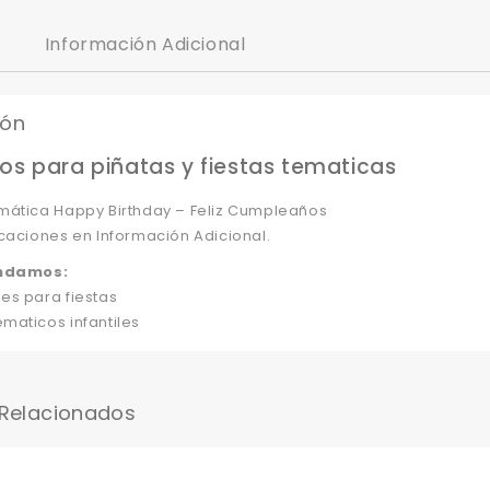
Información Adicional
ión
os para piñatas y fiestas tematicas
mática Happy Birthday – Feliz Cumpleaños
caciones en Información Adicional.
ndamos:
es para fiestas
maticos infantiles
 Relacionados