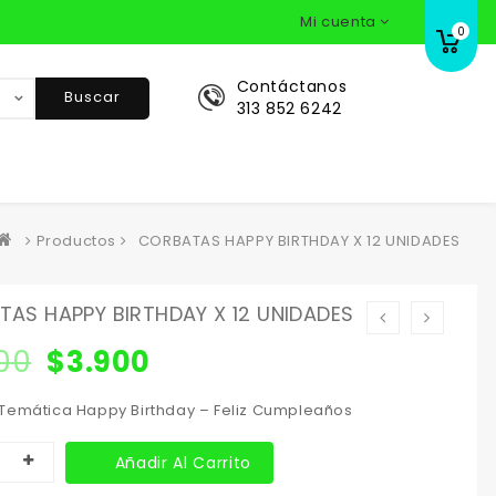
Mi cuenta
0
Contáctanos
Buscar
313 852 6242
Productos
CORBATAS HAPPY BIRTHDAY X 12 UNIDADES
AS HAPPY BIRTHDAY X 12 UNIDADES
00
$
3.900
Temática Happy Birthday – Feliz Cumpleaños
Añadir Al Carrito