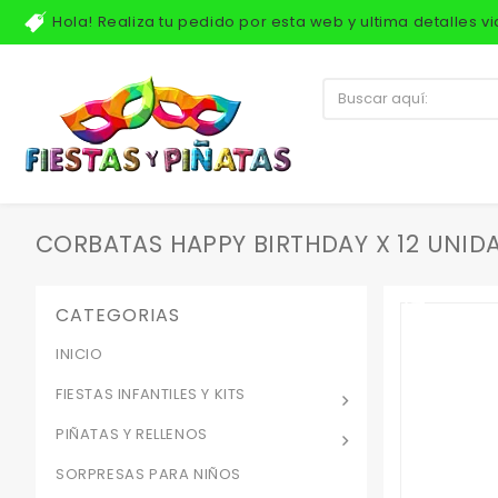
Hola! Realiza tu pedido por esta web y ultima detalles 
CORBATAS HAPPY BIRTHDAY X 12 UNID
CATEGORIAS
INICIO
FIESTAS INFANTILES Y KITS
PIÑATAS Y RELLENOS
SORPRESAS PARA NIÑOS