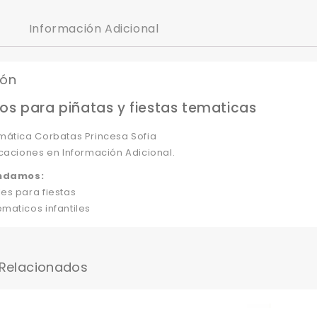
Información Adicional
ión
os para piñatas y fiestas tematicas
mática Corbatas Princesa Sofia
caciones en Información Adicional.
ndamos:
es para fiestas
maticos infantiles
 Relacionados