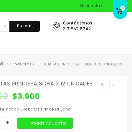
Mi cuenta
0
Contáctanos
Buscar
313 852 6242
Productos
CORBATAS PRINCESA SOFIA X 12 UNIDADES
AS PRINCESA SOFIA X 12 UNIDADES
00
$
3.900
Temática Corbatas Princesa Sofia
Añadir Al Carrito