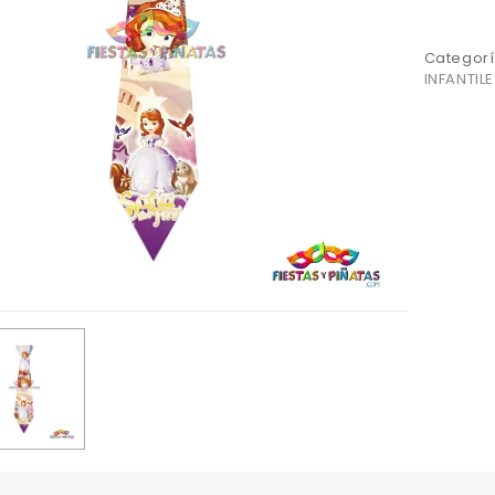
Categorí
INFANTILE