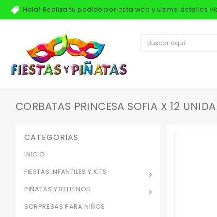
Hola! Realiza tu pedido por esta web y ultima detalles 
CORBATAS PRINCESA SOFIA X 12 UNID
CATEGORIAS
INICIO
FIESTAS INFANTILES Y KITS
PIÑATAS Y RELLENOS
SORPRESAS PARA NIÑOS