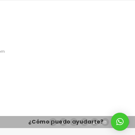
com
¿Cómo puedo ayudarte?