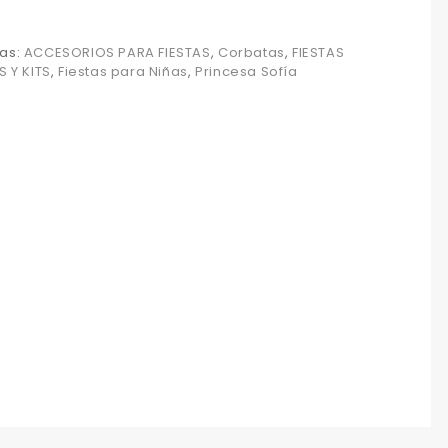
as:
ACCESORIOS PARA FIESTAS
,
Corbatas
,
FIESTAS
S Y KITS
,
Fiestas para Niñas
,
Princesa Sofía