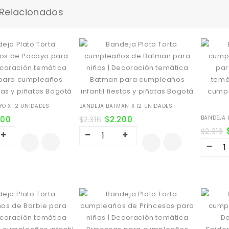
 Relacionados
O X 12 UNIDADES
BANDEJA BATMAN X 12 UNIDADES
200
$
2.200
BANDEJA 
$
2.316
$
2.316