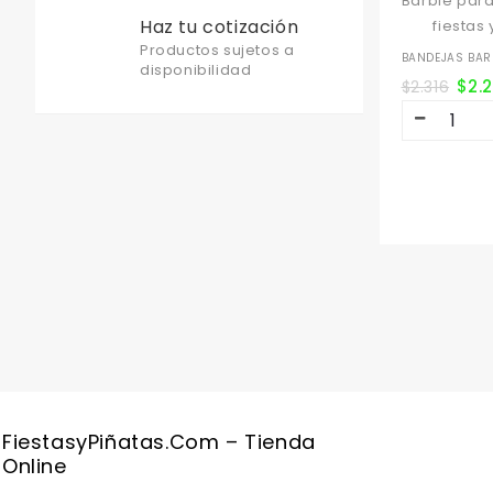
Haz tu cotización
Productos sujetos a
BANDEJAS BARB
disponibilidad
$
2.
$
2.316
FiestasyPiñatas.com – Tienda
Online