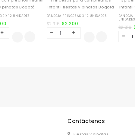
IE X 12 UNIDADES
BANDEJA PRINCESAS X 12 UNIDADES
BANDEJA 
UNIDADE
200
$
2.200
$
2.316
$
2.316
Contáctenos
Fiestas y Piñatas