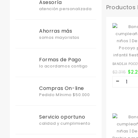
Asesoría
Productos
atención personalizada
Ahorras más
somos mayoristas
Formas de Pago
BANDEJA POCOY
lo acordamos contigo
$
2.
$
2.316
Compras On-line
Pedido Mínimo $50.000
Servicio oportuno
calidad y cumplimiento