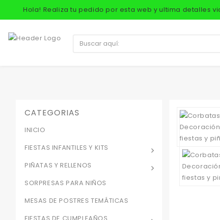
Hola! Realiza tu pedido por esta web y ultima detalles 
CATEGORIAS
INICIO
FIESTAS INFANTILES Y KITS
PIÑATAS Y RELLENOS
SORPRESAS PARA NIÑOS
MESAS DE POSTRES TEMÁTICAS
FIESTAS DE CUMPLEAÑOS