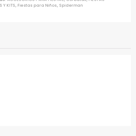
S Y KITS
,
Fiestas para Niños
,
Spiderman