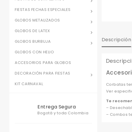
FIESTAS FECHAS ESPECIALES
GLOBOS METALIZADOS
GLOBOS DE LATEX
Descripción
GLOBOS BURBUJA
GLOBOS CON HELIO
Descripc
ACCESORIOS PARA GLOBOS
Accesori
DECORACIÓN PARA FIESTAS
KIT CARNAVAL
Corbatas te
Ver especifi
Te recome
Entrega Segura
– Desechabl
Bogotá y toda Colombia
– Combos te