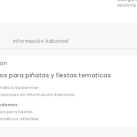
INFANTILE
Información Adicional
ión
os para piñatas y fiestas tematicas
mática Spiderman
caciones en Información Adicional.
ndamos:
es para fiestas
maticos infantiles