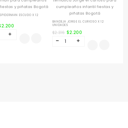
SPIDERMAN ESCUDO X 12
S
BANDEJA JORGE EL CURIOSO X 12
$
2.200
UNIDADES
$
2.200
$
2.316