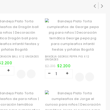
DRAGON BALL X 12 UNIDADES
BANDEJA GEORGE PEPPA PIG X 12
UNIDADES
$
2.200
$
2.200
$
2.316