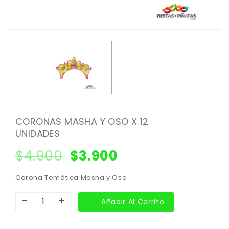
CORONAS MASHA Y OSO X 12
UNIDADES
$
4.900
$
3.900
Corona Temática Masha y Oso
Añadir Al Carrito