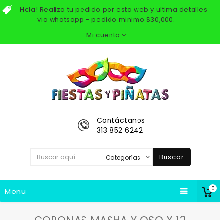
Hola! Realiza tu pedido por esta web y ultima detalles
via whatsapp - pedido minimo $30,000.
Mi cuenta
Contáctanos
313 852 6242
Buscar
0
Menu
CORONAS MASHA Y OSO X 12