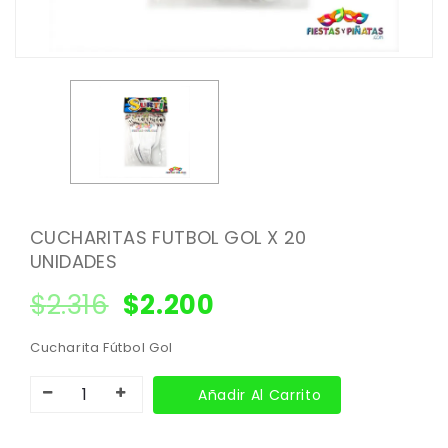
CUCHARITAS FUTBOL GOL X 20
UNIDADES
$
2.316
$
2.200
Cucharita Fútbol Gol
Añadir Al Carrito