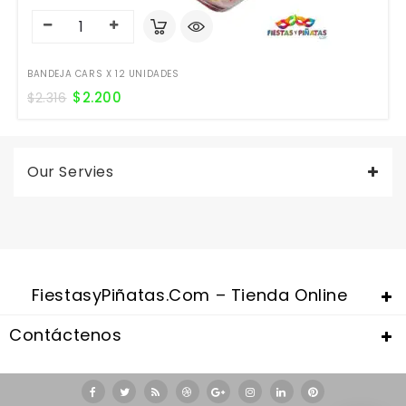
BANDEJA CARS X 12 UNIDADES
$
2.200
$
2.316
Our Servies
FiestasyPiñatas.com – Tienda Online
Contáctenos