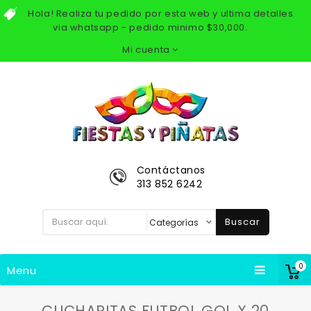
Hola! Realiza tu pedido por esta web y ultima detalles
via whatsapp - pedido minimo $30,000.
Mi cuenta
Contáctanos
313 852 6242
Buscar
0
Menu
CUCHARITAS FUTBOL GOL X 20