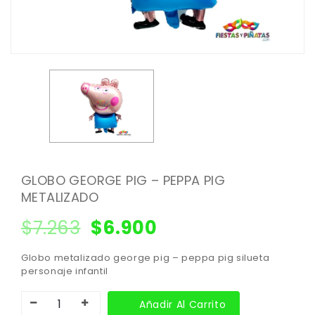
GLOBO GEORGE PIG – PEPPA PIG
METALIZADO
$
7.263
$
6.900
Globo metalizado george pig – peppa pig silueta
personaje infantil
Añadir Al Carrito