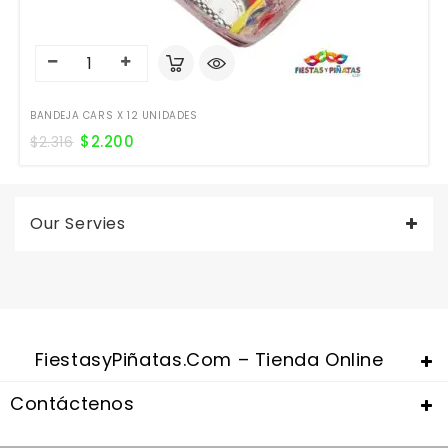
BANDEJA CARS X 12 UNIDADES
$
2.200
$
2.316
Our Servies
FiestasyPiñatas.com – Tienda Online
Contáctenos