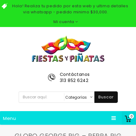
Hola! Realiza tu pedido por esta web y ultima detalles
via whatsapp - pedido minimo $30,000.
Mi cuenta
Contáctanos
313 852 6242
Buscar
0
Menu
GLOBO GEORGE PIG – PEPPA PIG