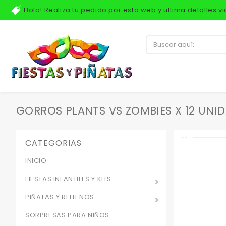
Hola! Realiza tu pedido por esta web y ultima detalles 
GORROS PLANTS VS ZOMBIES X 12 UNI
CATEGORIAS
INICIO
FIESTAS INFANTILES Y KITS
PIÑATAS Y RELLENOS
SORPRESAS PARA NIÑOS