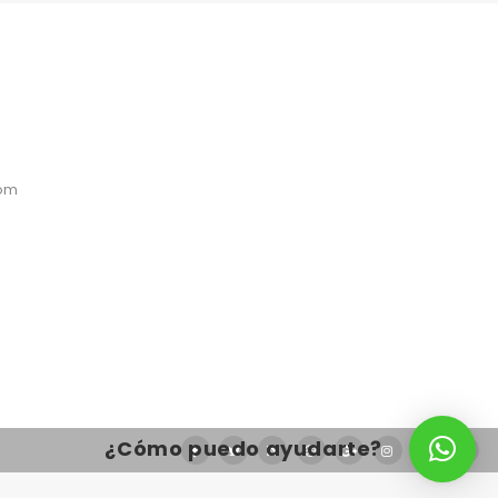
com
¿Cómo puedo ayudarte?