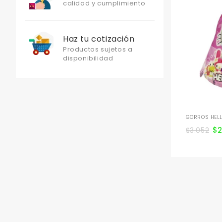
calidad y cumplimiento
Haz tu cotización
Productos sujetos a
disponibilidad
GORROS HELL
$
$
3.052