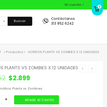
Mi cuenta
0
Contáctanos
Buscar
313 852 6242
Productos
GORROS PLANTS VS ZOMBIES X 12 UNIDADES
 PLANTS VS ZOMBIES X 12 UNIDADES
52
$
2.899
mática Plants vs Zombies
Añadir Al Carrito