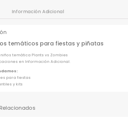
Información Adicional
ión
os temáticos para fiestas y piñatas
 niños temática Plants vs Zombies
caciones en Información Adicional.
ndamos:
es para fiestas
ntiles y kits
 Relacionados