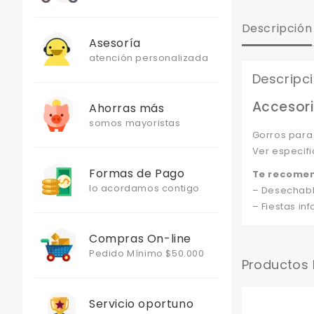
Descripción
Asesoría
atención personalizada
Descripc
Accesori
Ahorras más
somos mayoristas
Gorros para
Ver especifi
Formas de Pago
Te recome
lo acordamos contigo
– Desechabl
– Fiestas infa
Compras On-line
Pedido Mínimo $50.000
Productos
Servicio oportuno