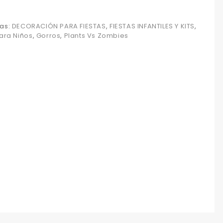
as:
DECORACIÓN PARA FIESTAS
,
FIESTAS INFANTILES Y KITS
,
para Niños
,
Gorros
,
Plants Vs Zombies