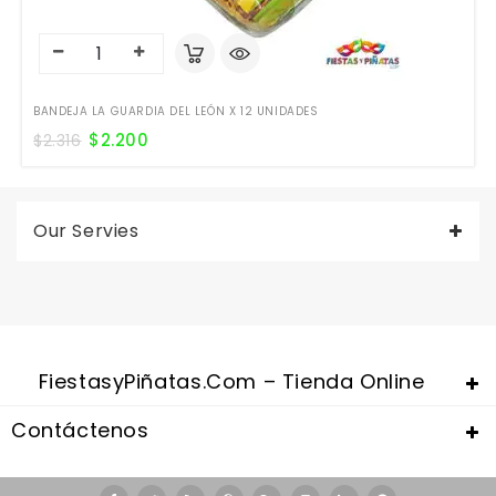
BANDEJA LA GUARDIA DEL LEÓN X 12 UNIDADES
$
2.200
$
2.316
Our Servies
FiestasyPiñatas.com – Tienda Online
Contáctenos