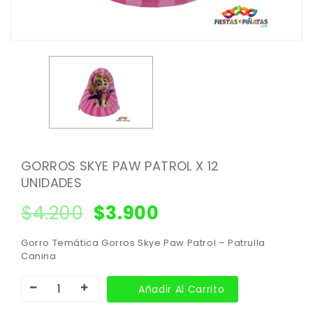
GORROS SKYE PAW PATROL X 12
UNIDADES
$
4.200
$
3.900
Gorro Temática Gorros Skye Paw Patrol – Patrulla
Canina
Añadir Al Carrito