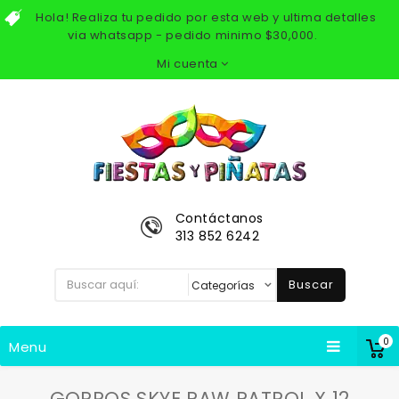
Hola! Realiza tu pedido por esta web y ultima detalles
via whatsapp - pedido minimo $30,000.
Mi cuenta
Contáctanos
313 852 6242
Buscar
0
Menu
GORROS SKYE PAW PATROL X 12