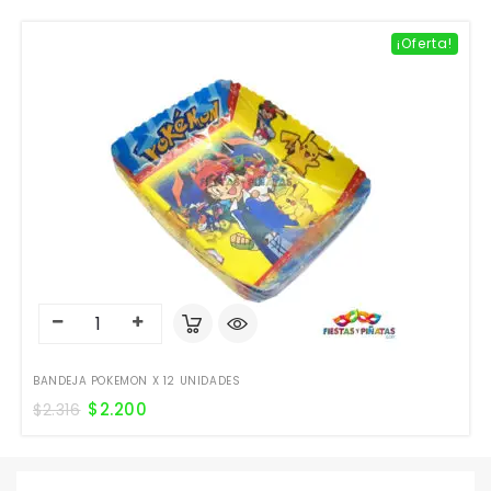
¡Oferta!
BANDEJA POKEMON X 12 UNIDADES
$
2.200
$
2.316