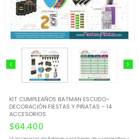
KIT CUMPLEAÑOS BATMAN ESCUDO–
DECORACIÓN FIESTAS Y PIÑATAS – 14
ACCESORIOS
$
64.400
14 accesorios de Batman para fiesta de cumpleaños –