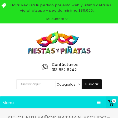
Hola! Realiza tu pedido por esta web y ultima detalles
via whatsapp - pedido minimo $30,000.
Mi cuenta
Contáctanos
313 852 6242
Buscar
0
Menu
KIT CUMPLEAÑOS BATMAN ESCUDO–