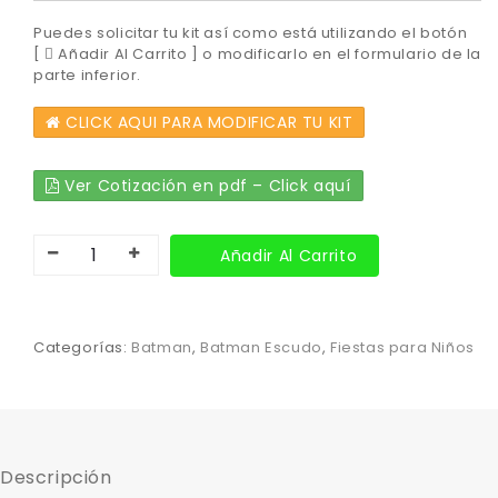
Puedes solicitar tu kit así como está utilizando el botón
[
Añadir Al Carrito ] o modificarlo en el formulario de la
parte inferior.
CLICK AQUI PARA MODIFICAR TU KIT
Ver Cotización en pdf – Click aquí
Añadir Al Carrito
Categorías:
Batman
,
Batman Escudo
,
Fiestas para Niños
Descripción