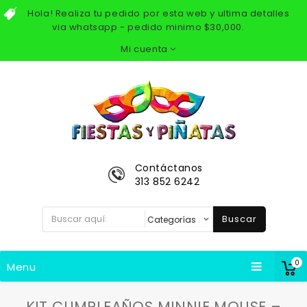
Hola! Realiza tu pedido por esta web y ultima detalles
via whatsapp - pedido minimo $30,000.
Mi cuenta
Contáctanos
313 852 6242
Buscar
0
Menu
KIT CUMPLEAÑOS MINNIE MOUSE –