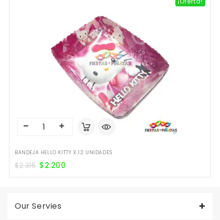
¡Oferta!
BANDEJA HELLO KITTY X 12 UNIDADES
$
2.200
$
2.316
Our Servies