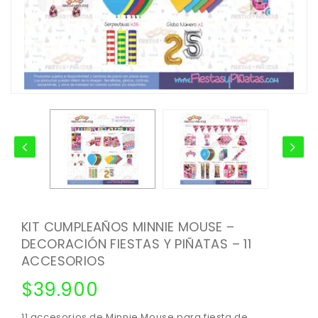
KIT CUMPLEAÑOS MINNIE MOUSE –
DECORACIÓN FIESTAS Y PIÑATAS – 11
ACCESORIOS
$
39.900
11 accesorios de Minnie Mouse para fiesta de