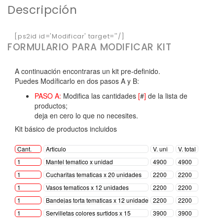
Descripción
[ps2id id='Modificar' target=''/]
FORMULARIO PARA MODIFICAR KIT