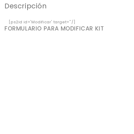
Descripción
[ps2id id='Modificar' target=''/]
FORMULARIO PARA MODIFICAR KIT