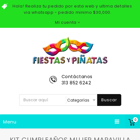
Hola! Realiza tu pedido por esta web y ultima detalles
via whatsapp - pedido minimo $30,000.
Mi cuenta
Contáctanos
313 852 6242
Buscar
0
Menu
KIT CUMPLEAÑOS MUJER MARAVILLA