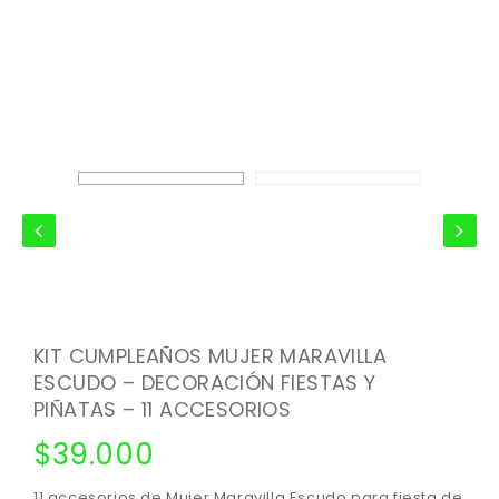
KIT CUMPLEAÑOS MUJER MARAVILLA
ESCUDO – DECORACIÓN FIESTAS Y
PIÑATAS – 11 ACCESORIOS
$
39.000
11 accesorios de Mujer Maravilla Escudo para fiesta de