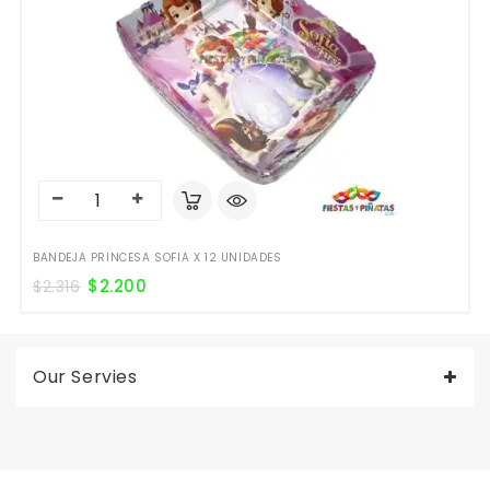
BANDEJA PRINCESA SOFIA X 12 UNIDADES
$
2.200
$
2.316
Our Servies