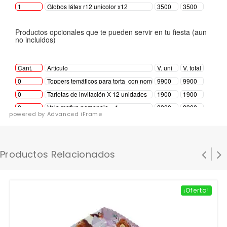
powered by Advanced iFrame
Productos Relacionados
¡Oferta!