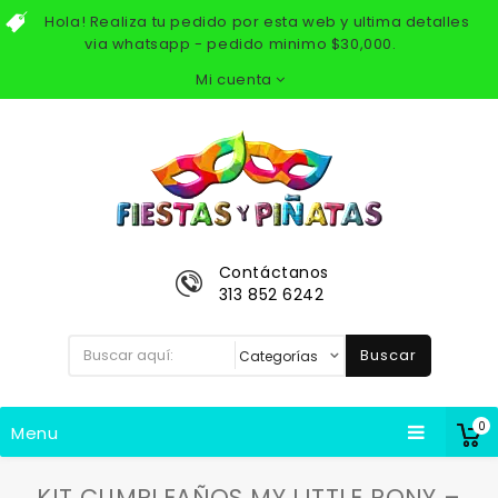
Hola! Realiza tu pedido por esta web y ultima detalles
via whatsapp - pedido minimo $30,000.
Mi cuenta
Contáctanos
313 852 6242
Buscar
0
Menu
KIT CUMPLEAÑOS MY LITTLE PONY –