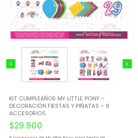
KIT CUMPLEAÑOS MY LITTLE PONY –
DECORACIÓN FIESTAS Y PIÑATAS – 9
ACCESORIOS
$
29.900
9 accesorios de My little Pony para fiesta de