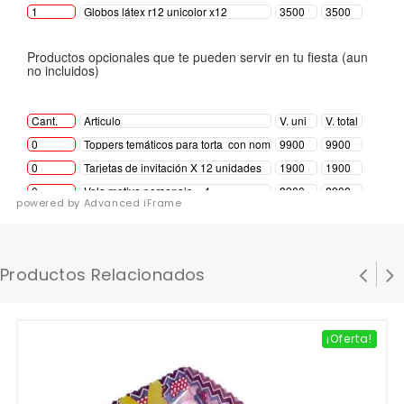
powered by Advanced iFrame
Productos Relacionados
¡Oferta!