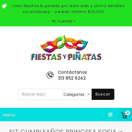
Hola! Realiza tu pedido por esta web y ultima detalles
via whatsapp - pedido minimo $30,000.
Mi cuenta
Contáctanos
313 852 6242
Buscar
0
Menu
KIT CUMPLEAÑOS PRINCESA SOFIA –