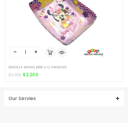
BANDEJA MINNIE BEBE X 12 UNIDADES
$
2.200
$
2.316
Our Servies