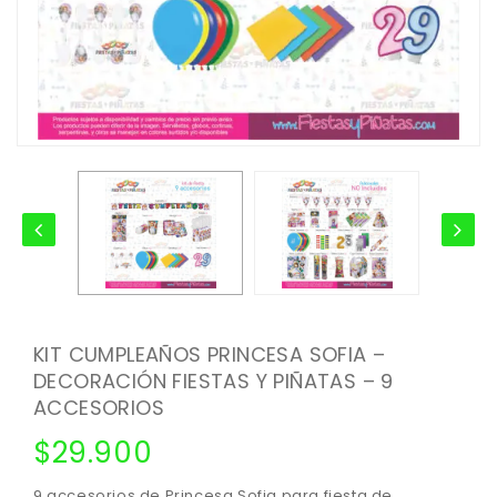
KIT CUMPLEAÑOS PRINCESA SOFIA –
DECORACIÓN FIESTAS Y PIÑATAS – 9
ACCESORIOS
$
29.900
9 accesorios de Princesa Sofia para fiesta de