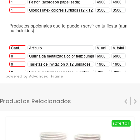
powered by Advanced iFrame
Productos Relacionados
¡Oferta!