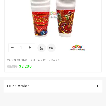
VASOS CASINO – RULETA X 12 UNIDADES
$
2.200
$
2.316
Our Servies