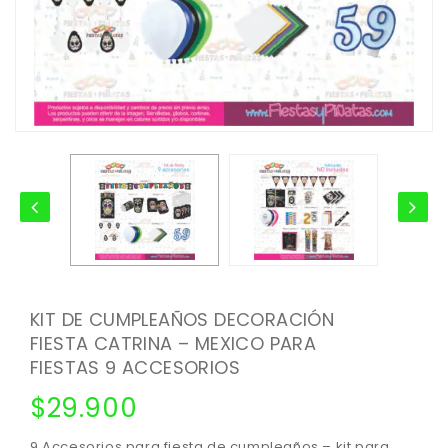
KIT DE CUMPLEAÑOS DECORACIÓN
FIESTA CATRINA – MEXICO PARA
FIESTAS 9 ACCESORIOS
$
29.900
9 Accesorios para fiesta de cumpleaños – kit para