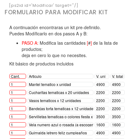
[ps2id id='Modificar' target=''/]
FORMULARIO PARA MODIFICAR KIT