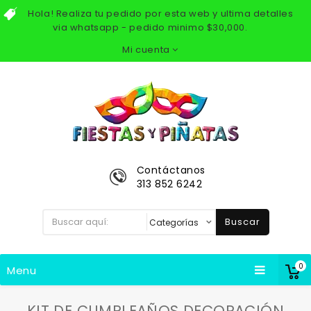
Hola! Realiza tu pedido por esta web y ultima detalles
via whatsapp - pedido minimo $30,000.
Mi cuenta
Contáctanos
313 852 6242
Buscar
0
Menu
KIT DE CUMPLEAÑOS DECORACIÓN