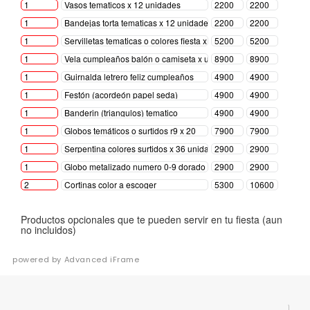
powered by Advanced iFrame