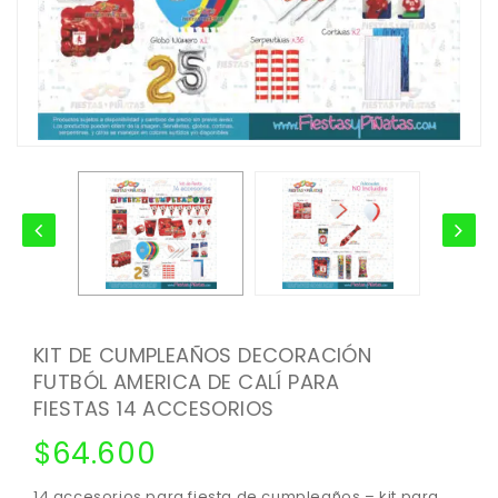
KIT DE CUMPLEAÑOS DECORACIÓN
FUTBÓL AMERICA DE CALÍ PARA
FIESTAS 14 ACCESORIOS
$
64.600
14 accesorios para fiesta de cumpleaños – kit para