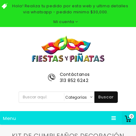
Hola! Realiza tu pedido por esta web y ultima detalles
via whatsapp - pedido minimo $30,000.
Mi cuenta
Contáctanos
313 852 6242
Buscar
0
Menu
KIT DE CUMPLEAÑOS DECORACIÓN