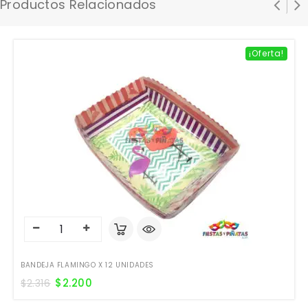
Productos Relacionados
¡Oferta!
BANDEJA FLAMINGO X 12 UNIDADES
$
2.200
$
2.316