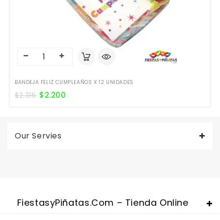
BANDEJA FELIZ CUMPLEAÑOS X 12 UNIDADES
$
2.200
$
2.316
Our Servies
FiestasyPiñatas.com – Tienda Online