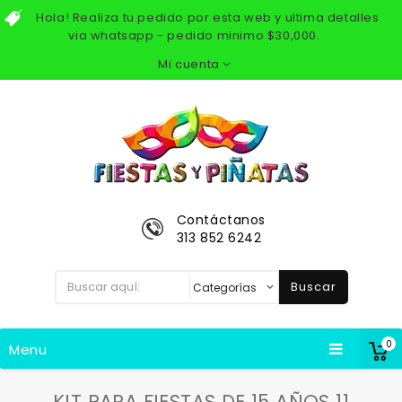
Hola! Realiza tu pedido por esta web y ultima detalles
via whatsapp - pedido minimo $30,000.
Mi cuenta
Contáctanos
313 852 6242
Buscar
0
Menu
KIT PARA FIESTAS DE 15 AÑOS 11