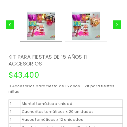
KIT PARA FIESTAS DE 15 AÑOS 11
ACCESORIOS
$
43.400
11 Accesorios para fiesta de 15 años – kit para fiestas
niñas
1
Mantel temático x unidad
1
Cucharitas temáticas x 20 unidades
1
Vasos temáticos x 12 unidades