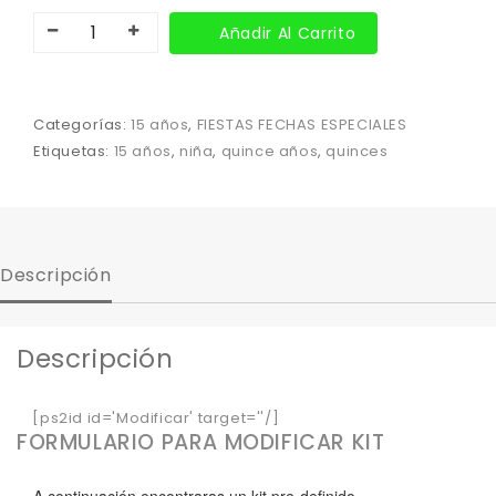
Añadir Al Carrito
Categorías:
15 años
,
FIESTAS FECHAS ESPECIALES
Etiquetas:
15 años
,
niña
,
quince años
,
quinces
Descripción
Descripción
[ps2id id='Modificar' target=''/]
FORMULARIO PARA MODIFICAR KIT