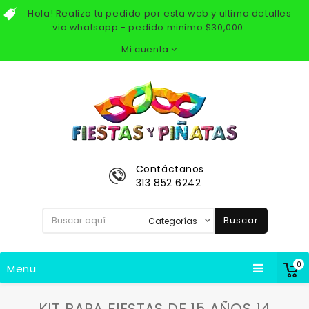
Hola! Realiza tu pedido por esta web y ultima detalles
via whatsapp - pedido minimo $30,000.
Mi cuenta
Contáctanos
313 852 6242
Buscar
0
Menu
KIT PARA FIESTAS DE 15 AÑOS 14