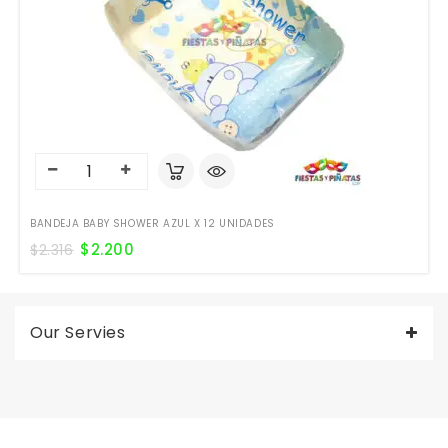
BANDEJA BABY SHOWER AZUL X 12 UNIDADES
$
2.200
$
2.316
Our Servies