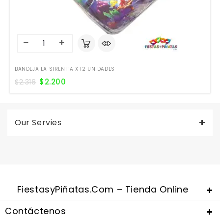
BANDEJA LA SIRENITA X 12 UNIDADES
$
2.200
$
2.316
Our Servies
FiestasyPiñatas.com – Tienda Online
Contáctenos