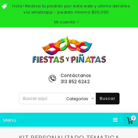
Hola! Realiza tu pedido por esta web y ultima detalles
via whatsapp - pedido minimo $30,000.
Mi cuenta
Contáctanos
313 852 6242
Buscar
0
Menu
KIT PERSONALIZADO TEMATICA