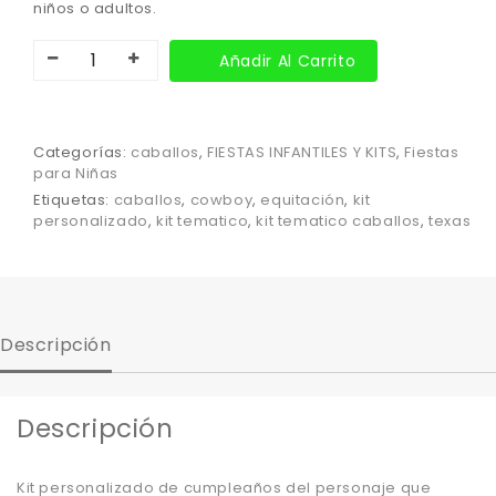
niños o adultos.
Añadir Al Carrito
Categorías:
caballos
,
FIESTAS INFANTILES Y KITS
,
Fiestas
para Niñas
Etiquetas:
caballos
,
cowboy
,
equitación
,
kit
personalizado
,
kit tematico
,
kit tematico caballos
,
texas
Descripción
Descripción
Kit personalizado de cumpleaños del personaje que