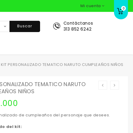
Mi cuenta
0
Contáctanos
Buscar
313 852 6242
KIT PERSONALIZADO TEMATICO NARUTO CUMPLEAÑOS NIÑOS
RSONALIZADO TEMATICO NARUTO
EAÑOS NIÑOS
.000
onalizado de cumpleaños del personaje que desees.
o del kit: