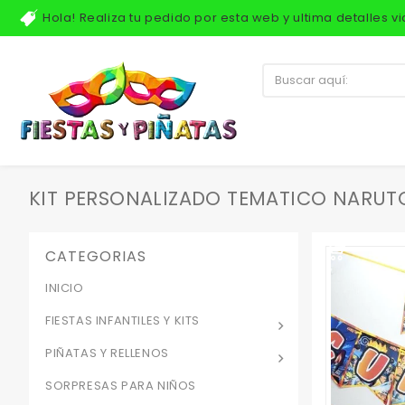
Hola! Realiza tu pedido por esta web y ultima detalles 
KIT PERSONALIZADO TEMATICO NARU
CATEGORIAS
INICIO
FIESTAS INFANTILES Y KITS
PIÑATAS Y RELLENOS
SORPRESAS PARA NIÑOS