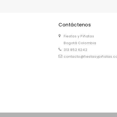
Contáctenos
Fiestas y Piñatas
Bogotá Colombia
313 852 6242
contacto@fiestasypiñatas.