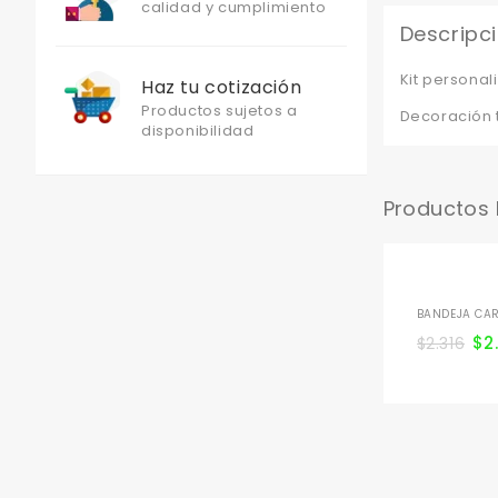
calidad y cumplimiento
Descripc
Kit persona
Haz tu cotización
Productos sujetos a
Decoración t
disponibilidad
Productos
BANDEJA CAR
$
2
$
2.316