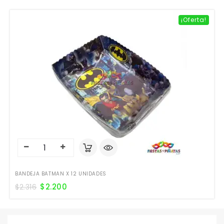
¡Oferta!
BANDEJA BATMAN X 12 UNIDADES
$
2.200
$
2.316