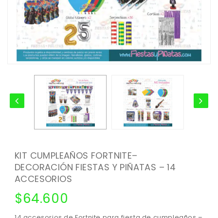
KIT CUMPLEAÑOS FORTNITE–
DECORACIÓN FIESTAS Y PIÑATAS – 14
ACCESORIOS
$
64.600
14 accesorios de Fortnite para fiesta de cumpleaños –