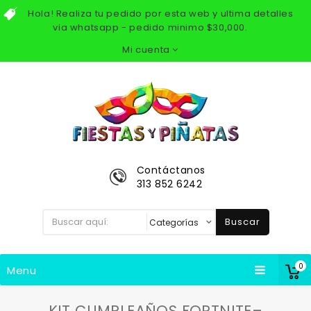
Hola! Realiza tu pedido por esta web y ultima detalles
via whatsapp - pedido minimo $30,000.
Mi cuenta
Contáctanos
313 852 6242
Buscar
0
Menu
KIT CUMPLEAÑOS FORTNITE–