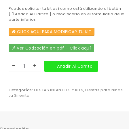
Puedes solicitar tu kit así como está utilizando el botón
[
Añadir Al Carrito ] o modificarlo en el formulario de la
parte inferior.
CLICK AQUI PARA MODIFICAR TU KIT
Ver Cotización en pdf – Click aquí
Añadir Al Carrito
Categorías:
FIESTAS INFANTILES Y KITS
,
Fiestas para Niñas
,
La Sirenita