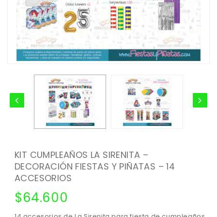
KIT CUMPLEAÑOS LA SIRENITA –
DECORACIÓN FIESTAS Y PIÑATAS – 14
ACCESORIOS
$
64.600
14 accesorios de La Sirenita para fiesta de cumpleaños