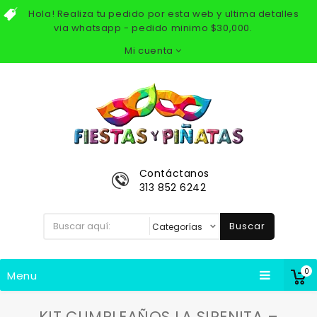
Hola! Realiza tu pedido por esta web y ultima detalles
via whatsapp - pedido minimo $30,000.
Mi cuenta
Contáctanos
313 852 6242
Buscar
0
Menu
KIT CUMPLEAÑOS LA SIRENITA –