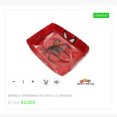
¡Oferta!
BANDEJA SPIDERMAN ESCUDO X 12 UNIDADES
$
2.200
$
2.316