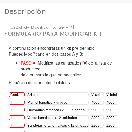
Descripción
[ps2id id='Modificar' target=''/]
FORMULARIO PARA MODIFICAR KIT