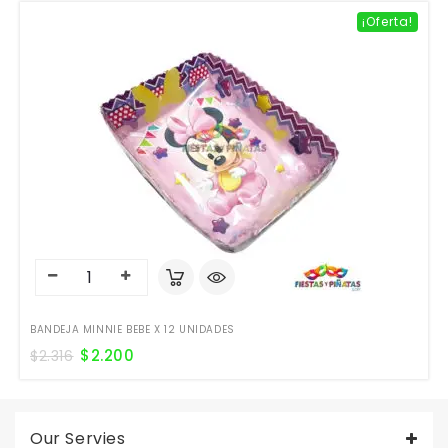
¡Oferta!
BANDEJA MINNIE BEBE X 12 UNIDADES
$
2.200
$
2.316
Our Servies