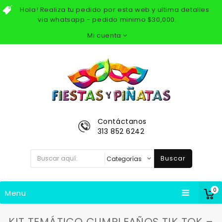
Hola! Realiza tu pedido por esta web y ultima detalles
via whatsapp - pedido minimo $30,000.
Mi cuenta
Contáctanos
313 852 6242
Buscar
0
Menu
KIT TEMÁTICO CUMPLEAÑOS TIK TOK –