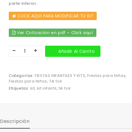
parte inferior.
CLICK AQUI PARA MODIFICAR TU KIT
Ver Cotización en pdf – Click aquí
Añadir Al Carrito
Categorías:
FIESTAS INFANTILES Y KITS
,
Fiestas para Niñas
,
Fiestas para Niños
,
Tik tok
Etiquetas:
kit
,
kit infantil
,
tik tok
Descripción