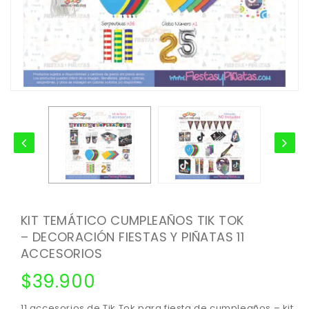
KIT TEMÁTICO CUMPLEAÑOS TIK TOK
– DECORACIÓN FIESTAS Y PIÑATAS 11
ACCESORIOS
$
39.900
11 accesorios de Tik Tok para fiesta de cumpleaños – kit