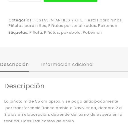
Categorías:
FIESTAS INFANTILES Y KITS
,
Fiestas para Niños
,
Piñatas para niños
,
Piñatas personalizadas
,
Pokemon
Etiquetas:
Piñata
,
Piñatas
,
pokebola
,
Pokemon
Descripción
Información Adicional
Descripción
La piñata mide 55 cm aprox. y se paga anticipadamente
por transferencia Bancolombia o Davivienda, demora 2 a
3 días en elaboración, depende del turno de espera en la
fabrica. Consultar costos de envío.