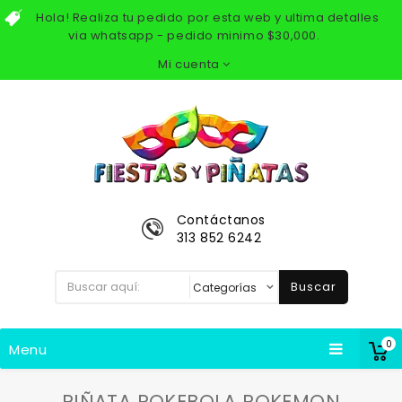
Hola! Realiza tu pedido por esta web y ultima detalles
via whatsapp - pedido minimo $30,000.
Mi cuenta
Contáctanos
313 852 6242
Buscar
0
Menu
PIÑATA POKEBOLA POKEMON