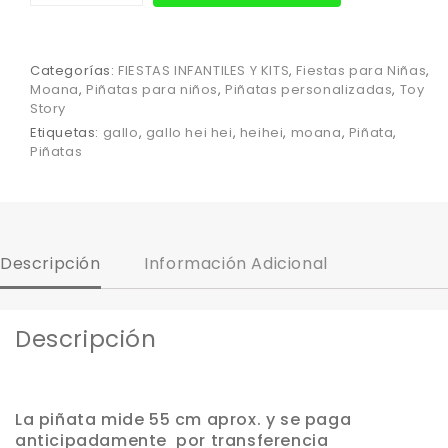
Categorías:
FIESTAS INFANTILES Y KITS
,
Fiestas para Niñas
,
Moana
,
Piñatas para niños
,
Piñatas personalizadas
,
Toy
Story
Etiquetas:
gallo
,
gallo hei hei
,
heihei
,
moana
,
Piñata
,
Piñatas
Descripción
Información Adicional
Descripción
La piñata mide 55 cm aprox. y se paga
anticipadamente por transferencia