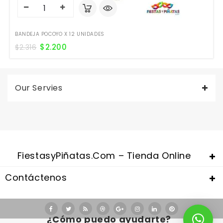
BANDEJA POCOYO X 12 UNIDADES
$
2.200
$
2.316
Our Servies
FiestasyPiñatas.com – Tienda Online
Contáctenos
¿Cómo puedo ayudarte?