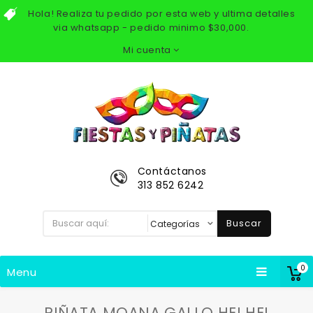
Hola! Realiza tu pedido por esta web y ultima detalles
via whatsapp - pedido minimo $30,000.
Mi cuenta
Contáctanos
313 852 6242
Buscar
0
Menu
PIÑATA MOANA GALLO HEI HEI