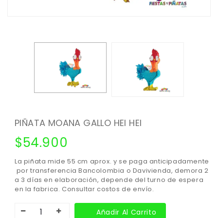
PIÑATA MOANA GALLO HEI HEI
$
54.900
La piñata mide 55 cm aprox. y se paga anticipadamente
por transferencia Bancolombia o Davivienda, demora 2
a 3 días en elaboración, depende del turno de espera
en la fabrica. Consultar costos de envío.
Añadir Al Carrito