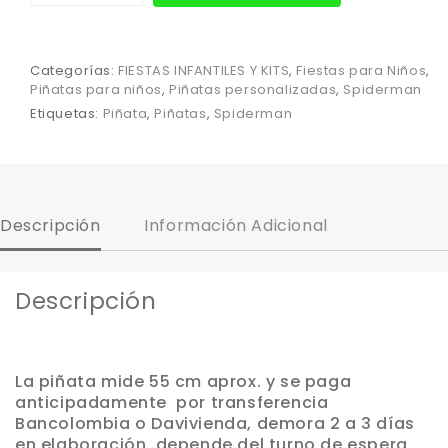
Categorías:
FIESTAS INFANTILES Y KITS
,
Fiestas para Niños
,
Piñatas para niños
,
Piñatas personalizadas
,
Spiderman
Etiquetas:
Piñata
,
Piñatas
,
Spiderman
Descripción
Información Adicional
Descripción
La piñata mide 55 cm aprox. y se paga
anticipadamente por transferencia
Bancolombia o Davivienda, demora 2 a 3 días
en elaboración, depende del turno de espera