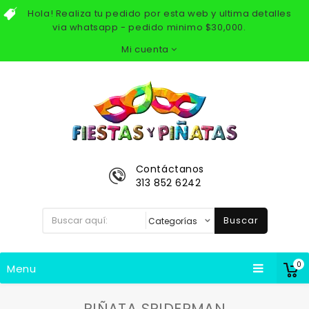
Hola! Realiza tu pedido por esta web y ultima detalles
via whatsapp - pedido minimo $30,000.
Mi cuenta
Contáctanos
313 852 6242
Buscar
0
Menu
PIÑATA SPIDERMAN