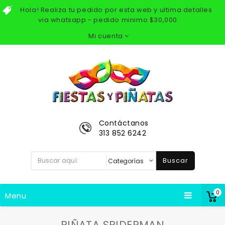
Hola! Realiza tu pedido por esta web y ultima detalles
via whatsapp - pedido minimo $30,000.
Mi cuenta
Contáctanos
313 852 6242
Buscar
0
Menu
PIÑATA SPIDERMAN