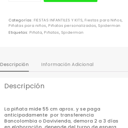
Categorías:
FIESTAS INFANTILES Y KITS
,
Fiestas para Niños
,
Piñatas para niños
,
Piñatas personalizadas
,
Spiderman
Etiquetas:
Piñata
,
Piñatas
,
Spiderman
Descripción
Información Adicional
Descripción
La piñata mide 55 cm aprox. y se paga
anticipadamente por transferencia
Bancolombia o Davivienda, demora 2 a 3 días
en elaboración, depende del turno de espera