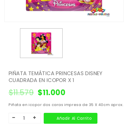
PIÑATA TEMÁTICA PRINCESAS DISNEY
CUADRADA EN ICOPOR X 1
$
11.579
$
11.000
Piñata en icopor dos caras impresa de 35 X 40cm aprox.
Añadir Al Carrito