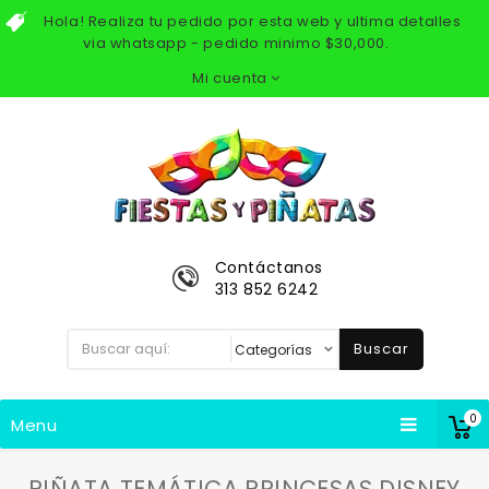
Hola! Realiza tu pedido por esta web y ultima detalles
via whatsapp - pedido minimo $30,000.
Mi cuenta
Contáctanos
313 852 6242
Buscar
0
Menu
PIÑATA TEMÁTICA PRINCESAS DISNEY