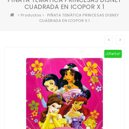
CUADRADA EN ICOPOR X 1
Productos
PIÑATA TEMÁTICA PRINCESAS DISNEY
CUADRADA EN ICOPOR X 1
¡Oferta!