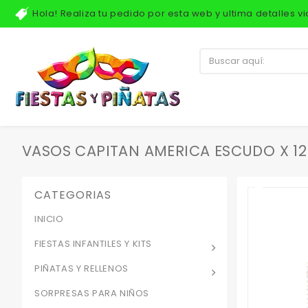
Hola! Realiza tu pedido por esta web y ultima detalles 
VASOS CAPITAN AMERICA ESCUDO X 12
CATEGORIAS
INICIO
FIESTAS INFANTILES Y KITS
PIÑATAS Y RELLENOS
SORPRESAS PARA NIÑOS