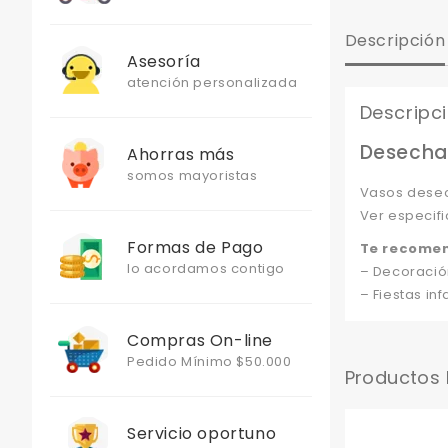
Descripción
Asesoría
atención personalizada
Descripc
Desechab
Ahorras más
somos mayoristas
Vasos desec
Ver especifi
Formas de Pago
Te recome
lo acordamos contigo
– Decoració
– Fiestas infa
Compras On-line
Pedido Mínimo $50.000
Productos
Servicio oportuno