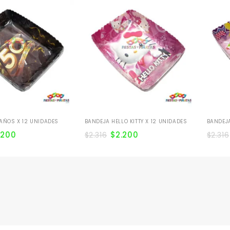
AÑOS X 12 UNIDADES
BANDEJA HELLO KITTY X 12 UNIDADES
BANDEJA
.200
$
2.200
$
2.316
$
2.316