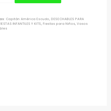
as:
Capitán América Escudo
,
DESECHABLES PARA
FIESTAS INFANTILES Y KITS
,
Fiestas para Niños
,
Vasos
bles