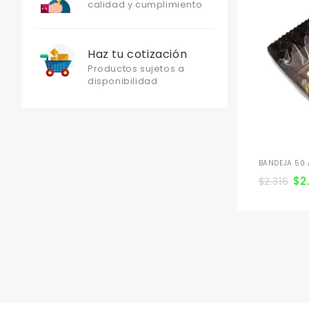
calidad y cumplimiento
Haz tu cotización
Productos sujetos a
disponibilidad
BANDEJA 50 
$
2
$
2.316