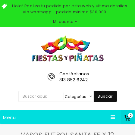
Hola! Realiza tu pedido por esta web y ultima detalles
via whatsapp - pedido minimo $30,000.
Mi cuenta
Contáctanos
313 852 6242
Buscar
0
Menu
VASOS FUTBOL SANTA FE X 12