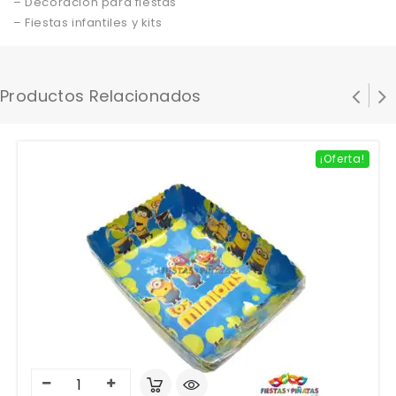
– Decoración para fiestas
– Fiestas infantiles y kits
Productos Relacionados
¡Oferta!