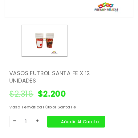
VASOS FUTBOL SANTA FE X 12
UNIDADES
$
2.316
$
2.200
Vaso Temática Fútbol Santa Fe
Añadir Al Carrito