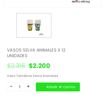
VASOS SELVA ANIMALES X 12
UNIDADES
$
2.316
$
2.200
Vaso Temática Selva Animales
Añadir Al Carrito