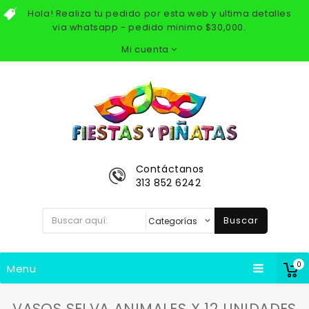
Hola! Realiza tu pedido por esta web y ultima detalles
via whatsapp - pedido minimo $30,000.
Mi cuenta
Contáctanos
313 852 6242
Buscar
0
Menu
VASOS SELVA ANIMALES X 12 UNIDADES