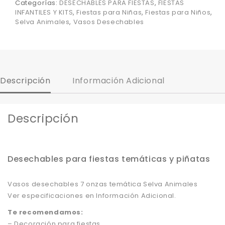
Categorías:
DESECHABLES PARA FIESTAS
,
FIESTAS
INFANTILES Y KITS
,
Fiestas para Niñas
,
Fiestas para Niños
,
Selva Animales
,
Vasos Desechables
Descripción
Información Adicional
Descripción
Desechables para fiestas temáticas y piñatas
Vasos desechables 7 onzas temática Selva Animales
Ver especificaciones en Información Adicional.
Te recomendamos:
– Decoración para fiestas