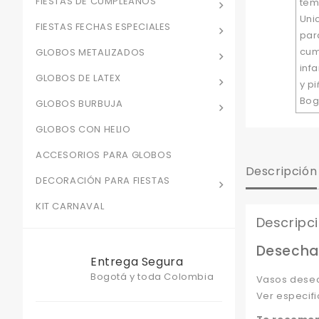
FIESTAS DE CUMPLEAÑOS
FIESTAS FECHAS ESPECIALES
GLOBOS METALIZADOS
GLOBOS DE LATEX
GLOBOS BURBUJA
GLOBOS CON HELIO
ACCESORIOS PARA GLOBOS
Descripción
DECORACIÓN PARA FIESTAS
KIT CARNAVAL
Descripc
Desechab
Entrega Segura
Bogotá y toda Colombia
Vasos desec
Ver especifi