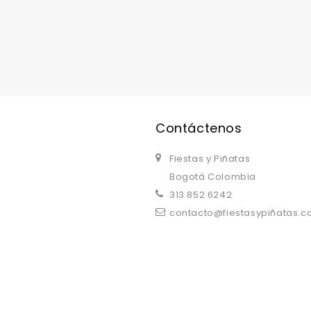
Contáctenos
Fiestas y Piñatas
Bogotá Colombia
313 852 6242
contacto@fiestasypiñatas.