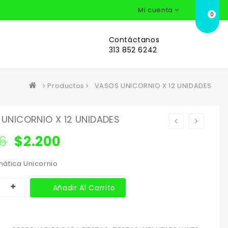
Mi cuenta
0
Contáctanos
313 852 6242
Productos
VASOS UNICORNIO X 12 UNIDADES
UNICORNIO X 12 UNIDADES
16
$
2.200
ática Unicornio
Añadir Al Carrito