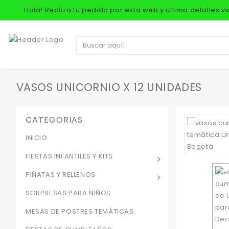
Hola! Realiza tu pedido por esta web y ultima detalles 
VASOS UNICORNIO X 12 UNIDADES
CATEGORIAS
INICIO
FIESTAS INFANTILES Y KITS
PIÑATAS Y RELLENOS
SORPRESAS PARA NIÑOS
MESAS DE POSTRES TEMÁTICAS