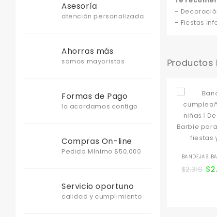
Te recome
Asesoría
– Decoració
atención personalizada
– Fiestas infa
Ahorras más
somos mayoristas
Productos
Formas de Pago
lo acordamos contigo
Compras On-line
Pedido Mínimo $50.000
BANDEJAS BA
$
2
$
2.316
Servicio oportuno
calidad y cumplimiento