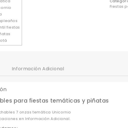
Categorí
Fiestas 
Información Adicional
ión
les para fiestas temáticas y piñatas
hables 7 onzas temática Unicornio
caciones en Información Adicional.