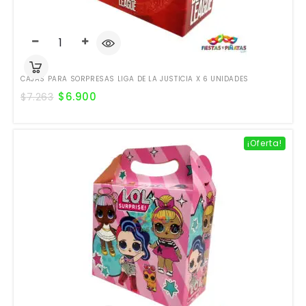
CAJAS PARA SORPRESAS LIGA DE LA JUSTICIA X 6 UNIDADES
$
6.900
$
7.263
¡Oferta!