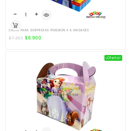
CAJAS PARA SORPRESAS POKEMON X 6 UNIDADES
$
6.900
$
7.263
¡Oferta!