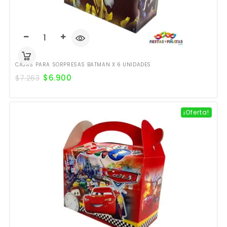
CAJAS PARA SORPRESAS BATMAN X 6 UNIDADES
$
6.900
$
7.263
¡Oferta!