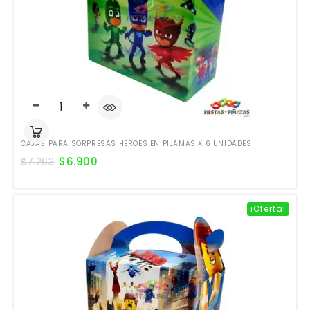
CAJAS PARA SORPRESAS HEROES EN PIJAMAS X 6 UNIDADES
$
6.900
$
7.263
¡Oferta!