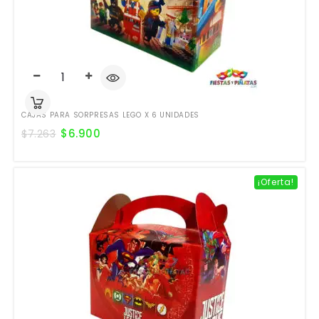
CAJAS PARA SORPRESAS LEGO X 6 UNIDADES
$
6.900
$
7.263
¡Oferta!