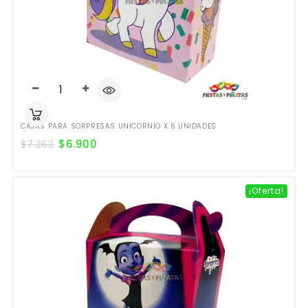
CAJAS PARA SORPRESAS UNICORNIO X 6 UNIDADES
$
6.900
$
7.263
¡Oferta!