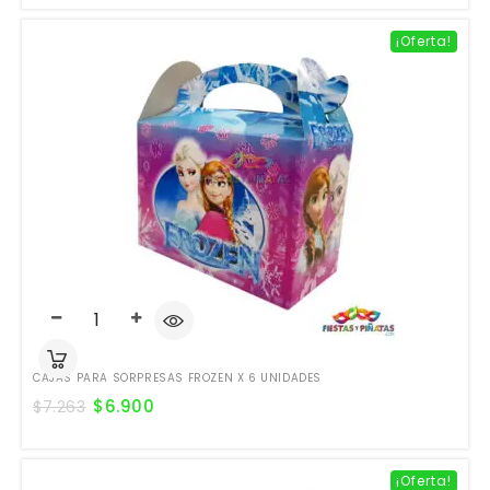
¡Oferta!
CAJAS PARA SORPRESAS FROZEN X 6 UNIDADES
$
6.900
$
7.263
¡Oferta!