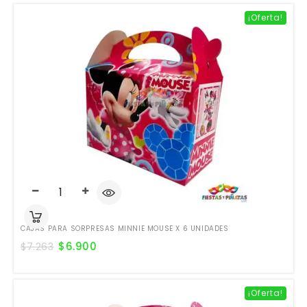
¡Oferta!
CAJAS PARA SORPRESAS MINNIE MOUSE X 6 UNIDADES
$
6.900
$
7.263
¡Oferta!