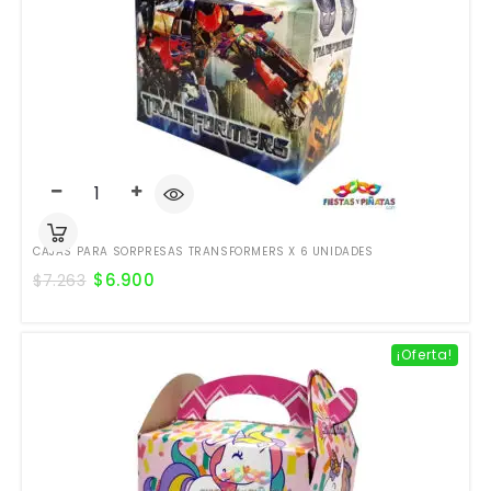
CAJAS PARA SORPRESAS TRANSFORMERS X 6 UNIDADES
$
6.900
$
7.263
¡Oferta!