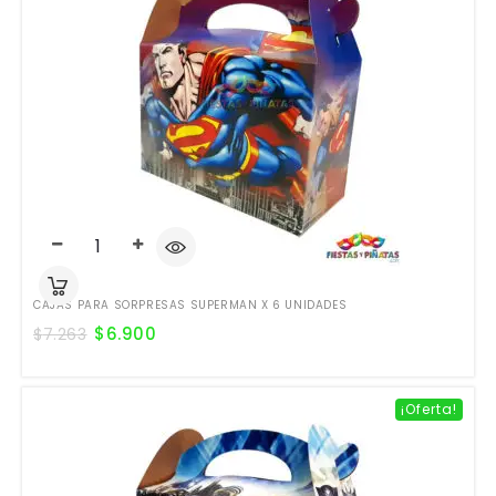
CAJAS PARA SORPRESAS SUPERMAN X 6 UNIDADES
$
6.900
$
7.263
¡Oferta!