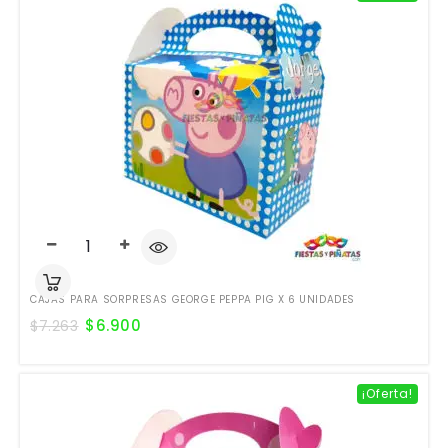
CAJAS PARA SORPRESAS GEORGE PEPPA PIG X 6 UNIDADES
$
6.900
$
7.263
¡Oferta!