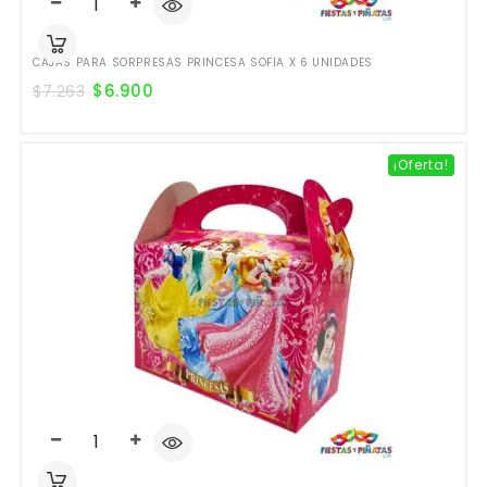
CAJAS PARA SORPRESAS PRINCESA SOFIA X 6 UNIDADES
$
6.900
$
7.263
¡Oferta!