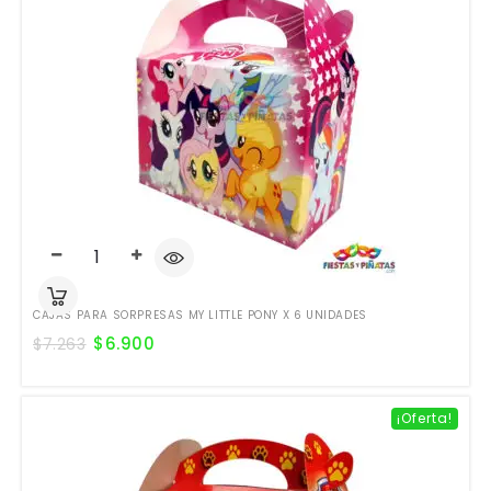
CAJAS PARA SORPRESAS MY LITTLE PONY X 6 UNIDADES
$
6.900
$
7.263
¡Oferta!