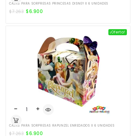
CAJAS PARA SORPRESAS PRINCESAS DISNEY X 6 UNIDADES
$
6.900
$
7.263
¡Oferta!
CAJAS PARA SORPRESAS RAPUNZEL ENREDADOS X 6 UNIDADES
$
6.900
$
7.263