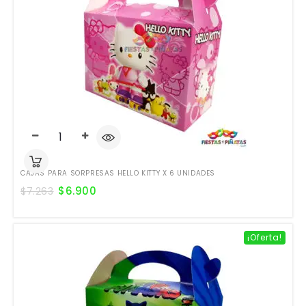
CAJAS PARA SORPRESAS HELLO KITTY X 6 UNIDADES
$
6.900
$
7.263
¡Oferta!