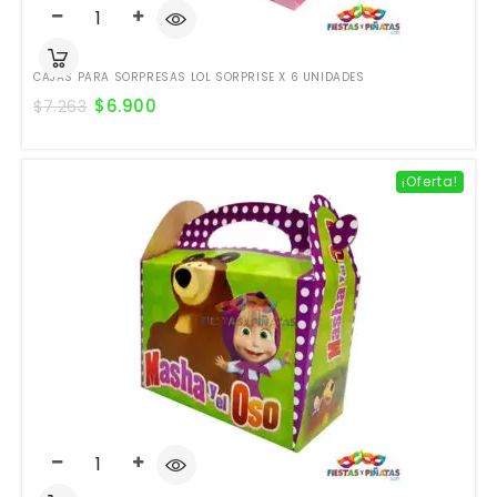
CAJAS PARA SORPRESAS LOL SORPRISE X 6 UNIDADES
$
6.900
$
7.263
¡Oferta!