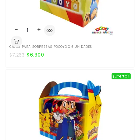
CAJAS PARA SORPRESAS POCOYO X 6 UNIDADES
$
6.900
$
7.263
¡Oferta!