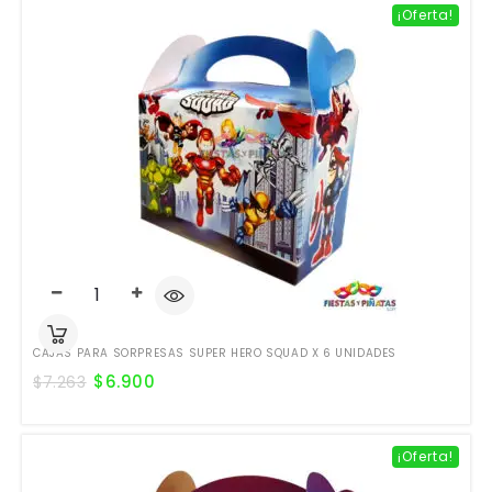
¡Oferta!
CAJAS PARA SORPRESAS SUPER HERO SQUAD X 6 UNIDADES
$
6.900
$
7.263
¡Oferta!