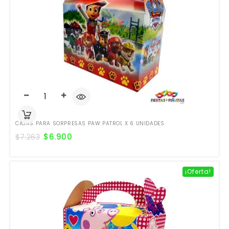
CAJAS PARA SORPRESAS PAW PATROL X 6 UNIDADES
$
6.900
$
7.263
¡Oferta!