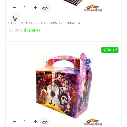
CAJAS PARA SORPRESAS CARS X 6 UNIDADES
$
6.900
$
7.263
¡Oferta!