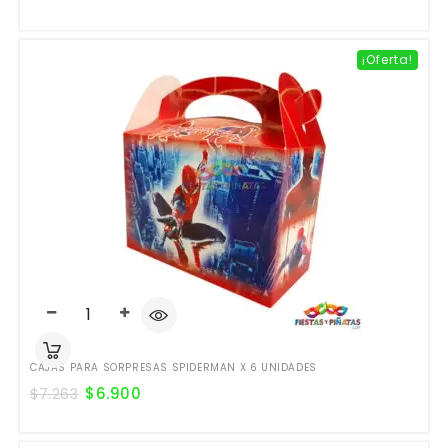
¡Oferta!
CAJAS PARA SORPRESAS SPIDERMAN X 6 UNIDADES
$
6.900
$
7.263