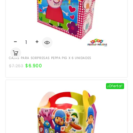
CAJAS PARA SORPRESAS PEPPA PIG X 6 UNIDADES
$
6.900
$
7.263
¡Oferta!