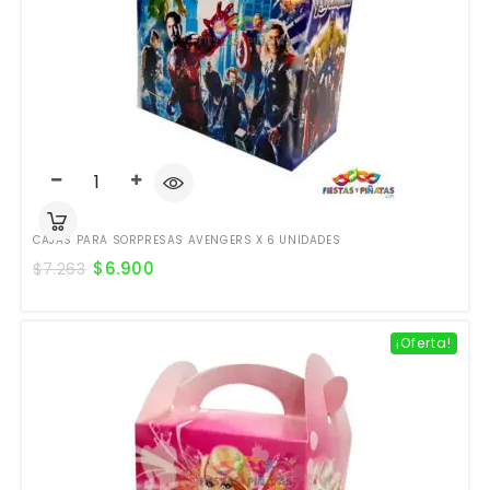
CAJAS PARA SORPRESAS AVENGERS X 6 UNIDADES
$
6.900
$
7.263
¡Oferta!