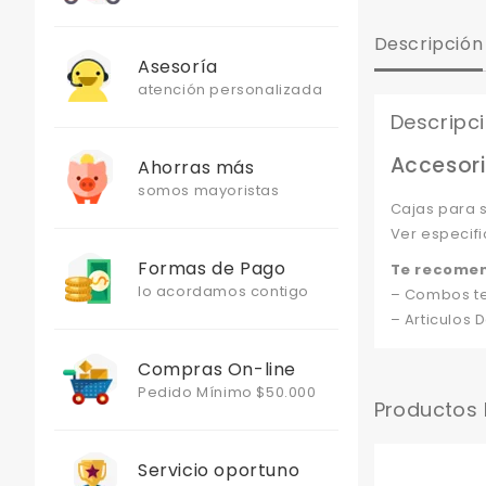
Descripción
Asesoría
atención personalizada
Descripc
Accesori
Ahorras más
somos mayoristas
Cajas para 
Ver especifi
Formas de Pago
Te recome
lo acordamos contigo
– Combos te
– Articulos 
Compras On-line
Pedido Mínimo $50.000
Productos
Servicio oportuno