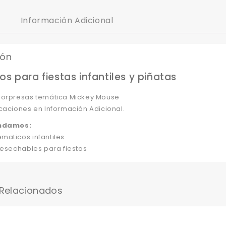
Información Adicional
ión
os para fiestas infantiles y piñatas
sorpresas temática Mickey Mouse
caciones en Información Adicional.
ndamos:
maticos infantiles
Desechables para fiestas
 Relacionados