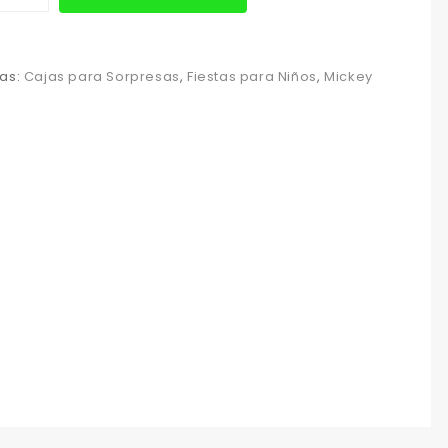
as:
Cajas para Sorpresas
,
Fiestas para Niños
,
Mickey