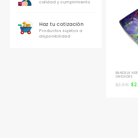
calidad y cumplimiento
Haz tu cotización
Productos sujetos a
disponibilidad
BANDEJA HER
UNIDADES
$
2
$
2.316