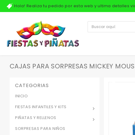
Hola! Realiza tu pedido por esta web y ultima detalles 
CAJAS PARA SORPRESAS MICKEY MOUS
CATEGORIAS
INICIO
FIESTAS INFANTILES Y KITS
PIÑATAS Y RELLENOS
SORPRESAS PARA NIÑOS