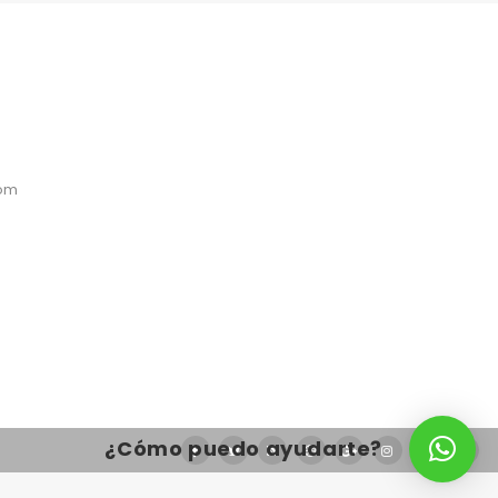
com
¿Cómo puedo ayudarte?