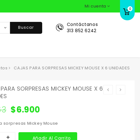
Mi cuenta
0
Contáctanos
Buscar
313 852 6242
ctos
CAJAS PARA SORPRESAS MICKEY MOUSE X 6 UNIDADES
PARA SORPRESAS MICKEY MOUSE X 6
DES
63
$
6.900
a sorpresas Mickey Mouse
Añadir Al Carrito