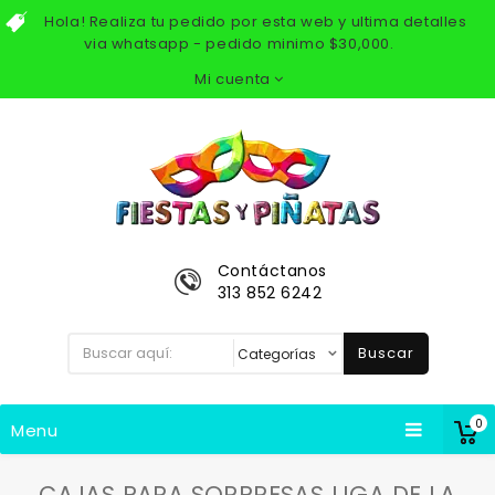
Hola! Realiza tu pedido por esta web y ultima detalles
via whatsapp - pedido minimo $30,000.
Mi cuenta
Contáctanos
313 852 6242
Buscar
0
Menu
CAJAS PARA SORPRESAS LIGA DE LA