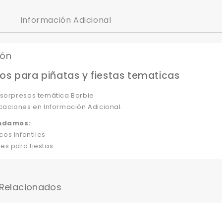
Información Adicional
ión
os para piñatas y fiestas tematicas
 sorpresas temática Barbie
caciones en Información Adicional.
ndamos:
cos infantiles
es para fiestas
 Relacionados