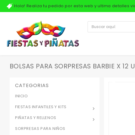
Hola! Realiza tu pedido por esta web y ultima detalles 
BOLSAS PARA SORPRESAS BARBIE X 12 
CATEGORIAS
INICIO
FIESTAS INFANTILES Y KITS
PIÑATAS Y RELLENOS
SORPRESAS PARA NIÑOS