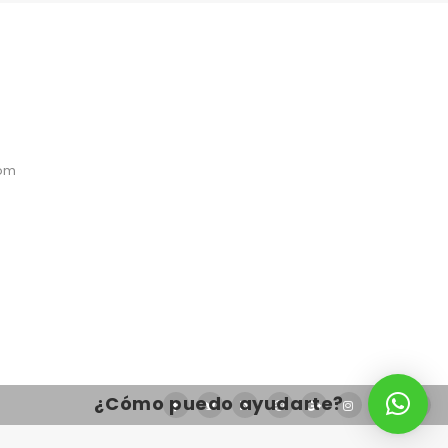
com
¿Cómo puedo ayudarte?