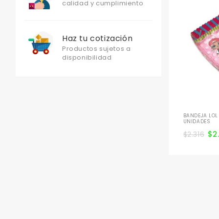
calidad y cumplimiento
Haz tu cotización
Productos sujetos a
disponibilidad
BANDEJA LOL
UNIDADES
$
2
$
2.316