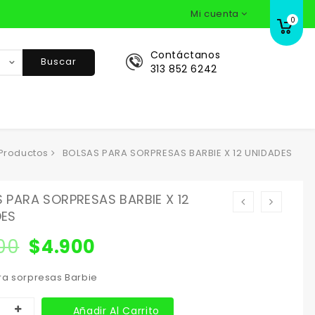
Mi cuenta
0
Contáctanos
Buscar
313 852 6242
Productos
BOLSAS PARA SORPRESAS BARBIE X 12 UNIDADES
 PARA SORPRESAS BARBIE X 12
DES
00
$
4.900
ra sorpresas Barbie
Añadir Al Carrito