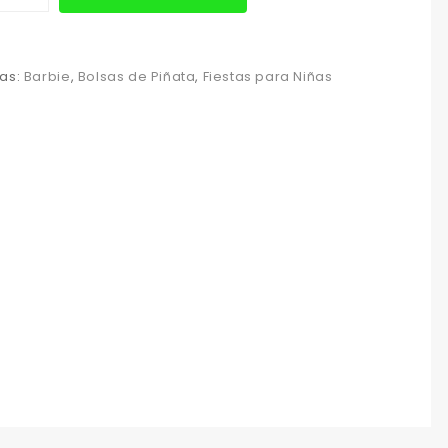
as:
Barbie
,
Bolsas de Piñata
,
Fiestas para Niñas