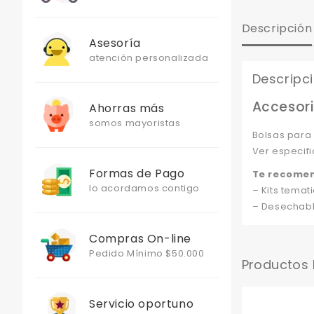
Descripción
Asesoría
atención personalizada
Descripc
Accesori
Ahorras más
somos mayoristas
Bolsas para
Ver especifi
Formas de Pago
Te recome
lo acordamos contigo
– Kits temati
– Desechabl
Compras On-line
Pedido Mínimo $50.000
Productos
Servicio oportuno