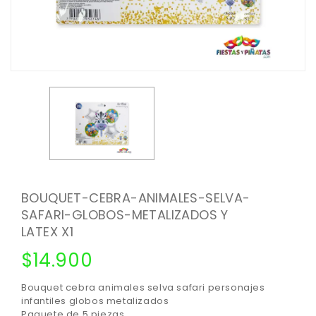
BOUQUET-CEBRA-ANIMALES-SELVA-
SAFARI-GLOBOS-METALIZADOS Y
LATEX X1
$
14.900
Bouquet cebra animales selva safari personajes
infantiles globos metalizados
Paquete de 5 piezas