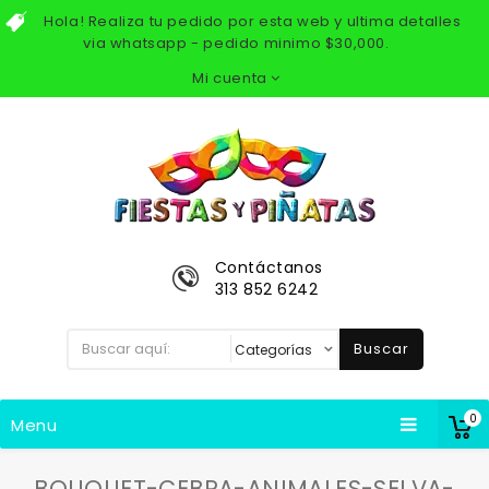
Hola! Realiza tu pedido por esta web y ultima detalles
via whatsapp - pedido minimo $30,000.
Mi cuenta
Contáctanos
313 852 6242
Buscar
0
Menu
BOUQUET-CEBRA-ANIMALES-SELVA-