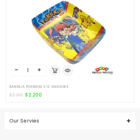
BANDEJA POKEMON X 12 UNIDADES
$
2.200
$
2.316
Our Servies