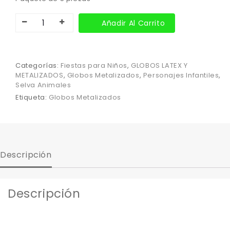
Añadir Al Carrito
Categorías:
Fiestas para Niños
,
GLOBOS LATEX Y
METALIZADOS
,
Globos Metalizados
,
Personajes Infantiles
,
Selva Animales
Etiqueta:
Globos Metalizados
Descripción
Descripción