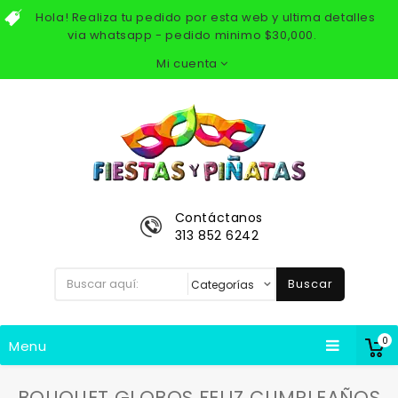
Hola! Realiza tu pedido por esta web y ultima detalles
via whatsapp - pedido minimo $30,000.
Mi cuenta
Contáctanos
313 852 6242
Buscar
0
Menu
BOUQUET GLOBOS FELIZ CUMPLEAÑOS