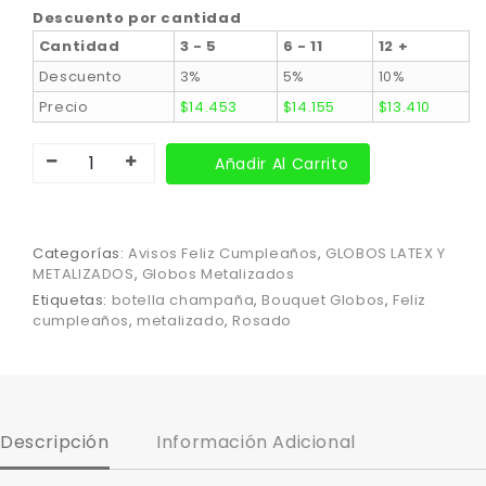
Descuento por cantidad
Cantidad
3 - 5
6 - 11
12 +
Descuento
3%
5%
10%
Precio
$
14.453
$
14.155
$
13.410
Añadir Al Carrito
Categorías:
Avisos Feliz Cumpleaños
,
GLOBOS LATEX Y
METALIZADOS
,
Globos Metalizados
Etiquetas:
botella champaña
,
Bouquet Globos
,
Feliz
cumpleaños
,
metalizado
,
Rosado
Descripción
Información Adicional