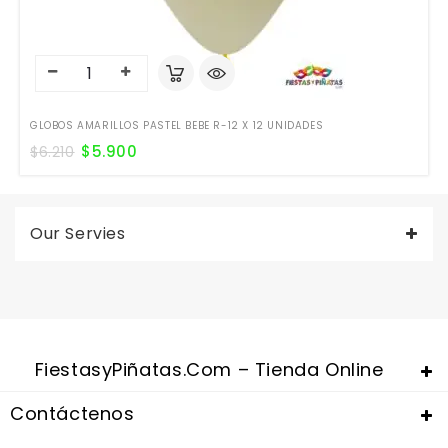
GLOBOS AMARILLOS PASTEL BEBE R-12 X 12 UNIDADES
$
5.900
$
6.210
Our Servies
FiestasyPiñatas.com – Tienda Online
Contáctenos