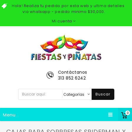
Hola! Realiza tu pedido por esta web y ultima detalles
via whatsapp - pedido minimo $30,000.
Mi cuenta
Contáctanos
313 852 6242
Buscar
0
Menu
CAJAS PARA SORPRESAS SPIDERMAN X