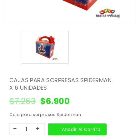
CAJAS PARA SORPRESAS SPIDERMAN
X 6 UNIDADES
$
7.263
$
6.900
Caja para sorpresas Spiderman
Añadir Al Carrito