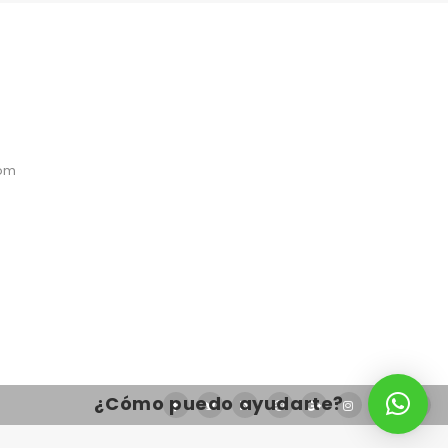
com
¿Cómo puedo ayudarte?