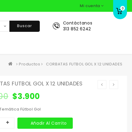
Mi cuenta
0
Contáctanos
Buscar
313 852 6242
Productos
CORBATAS FUTBOL GOL X 12 UNIDADES
AS FUTBOL GOL X 12 UNIDADES
00
$
3.900
Temática Fútbol Gol
Añadir Al Carrito