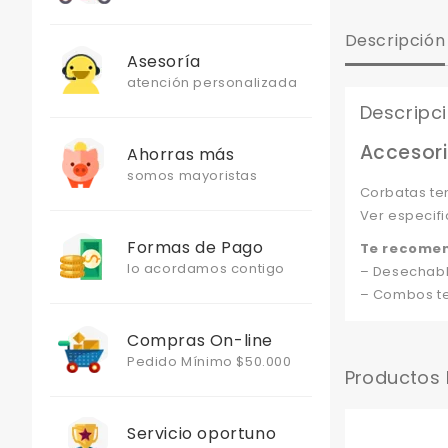
Descripción
Asesoría
atención personalizada
Descripc
Accesori
Ahorras más
somos mayoristas
Corbatas te
Ver especifi
Formas de Pago
Te recome
lo acordamos contigo
– Desechabl
– Combos te
Compras On-line
Pedido Mínimo $50.000
Productos
Servicio oportuno