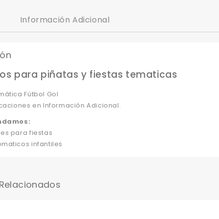
Información Adicional
ión
os para piñatas y fiestas tematicas
mática Fútbol Gol
caciones en Información Adicional.
ndamos:
es para fiestas
maticos infantiles
 Relacionados