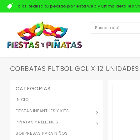
Hola! Realiza tu pedido por esta web y ultima detalles 
CORBATAS FUTBOL GOL X 12 UNIDADES
CATEGORIAS
INICIO
FIESTAS INFANTILES Y KITS
PIÑATAS Y RELLENOS
SORPRESAS PARA NIÑOS