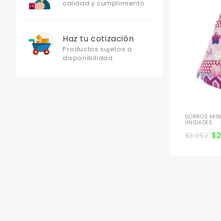
calidad y cumplimiento
Haz tu cotización
Productos sujetos a
disponibilidad
GORROS MINN
UNIDADES
$
$
3.052